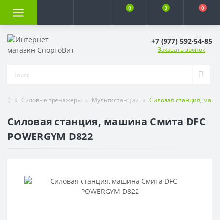
0
0
0
+7 (977) 592-54-85
Заказать звонок
Силовые тренажеры
Мультистанции
Силовая станция, маш
Силовая станция, машина Смита DFC
POWERGYM D822