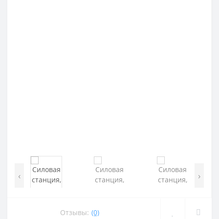
‹
›
Отзывы:
(0)