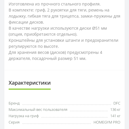
Изготовлена из прочного стального профиля.
В комплекте: гриф, 2 рукоятки для тяги, ремень на
лодыжку, гибкая тяга для трицепса, замки-пружины для
фиксации дисков.
В качестве нагрузки используются диски Ø51 мм
(опция, приобретаются отдельно).
Кронштейны для установки штанги и предохранители
регулируются по высоте.
Для хранения весов (дисков) предусмотрены 4
держателя, посадочный размер 51 мм.
Характеристики
Бренд
DFC
Максимальный вес пользователя
136 кг
Нагрузка на гриф
141 кг
Серия
HOMEGYM PRO