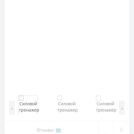
‹
›
Отзывы:
(0)