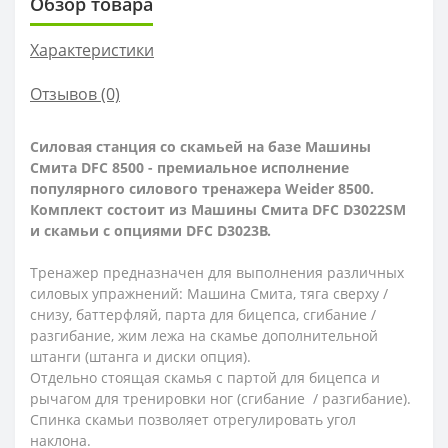
Обзор товара
Характеристики
Отзывов (0)
Силовая станция со скамьей на базе Машины
Смита DFC 8500 - премиальное исполнение
популярного силового тренажера Weider 8500.
Комплект состоит из Машины Смита DFC D3022SM
и скамьи с опциями DFC D3023B.
Тренажер предназначен для выполнения различных
силовых упражнений: Машина Смита, тяга сверху /
снизу, баттерфляй, парта для бицепса, сгибание /
разгибание, жим лежа на скамье дополнительной
штанги (штанга и диски опция).
Отдельно стоящая скамья с партой для бицепса и
рычагом для тренировки ног (сгибание / разгибание).
Спинка скамьи позволяет отрегулировать угол
наклона.