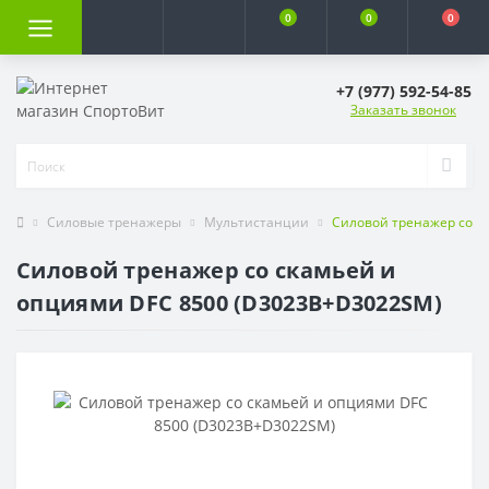
0
0
0
+7 (977) 592-54-85
Заказать звонок
Силовые тренажеры
Мультистанции
Силовой тренажер со с
Силовой тренажер со скамьей и
опциями DFC 8500 (D3023B+D3022SM)