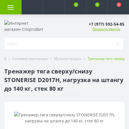
0
0
0
+7 (977) 592-54-85
Заказать звонок
Силовые тренажеры
Мультистанции
Тренажер тяга сверху/сн
Тренажер тяга сверху/снизу
STONERISE D2017H, нагрузка на штангу
до 140 кг, стек 80 кг