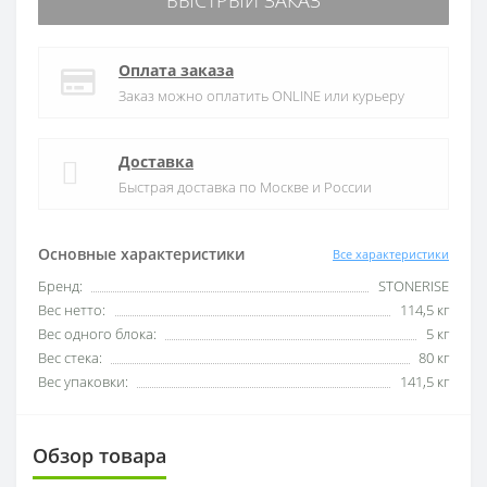
БЫСТРЫЙ ЗАКАЗ
Оплата заказа
Заказ можно оплатить ONLINE или курьеру
Доставка
Быстрая доставка по Москве и России
Основные характеристики
Все характеристики
Бренд:
STONERISE
Вес нетто:
114,5 кг
Вес одного блока:
5 кг
Вес стека:
80 кг
Вес упаковки:
141,5 кг
Обзор товара