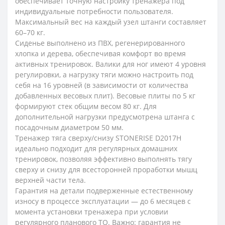
обеспечивает точную настройку тренажёра под
индивидуальные потребности пользователя.
Максимальный вес на каждый узел штанги составляет
60–70 кг.
Сиденье выполнено из ПВХ, регенерированного
хлопка и дерева, обеспечивая комфорт во время
активных тренировок. Валики для ног имеют 4 уровня
регулировки, а нагрузку тяги можно настроить под
себя на 16 уровней (в зависимости от количества
добавленных весовых плит). Весовые плиты по 5 кг
формируют стек общим весом 80 кг. Для
дополнительной нагрузки предусмотрена штанга с
посадочным диаметром 50 мм.
Тренажер тяга сверху/снизу STONERISE D2017H
идеально подходит для регулярных домашних
тренировок, позволяя эффективно выполнять тягу
сверху и снизу для всесторонней проработки мышц
верхней части тела.
Гарантия на детали подверженные естественному
износу в процессе эксплуатации — до 6 месяцев с
момента установки тренажера при условии
регулярного планового ТО. Важно: гарантия не