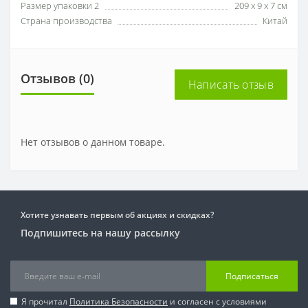
Размер упаковки 2
209 x 9 x 7 см
Страна производства
Китай
Отзывов (0)
Написать отзыв
Нет отзывов о данном товаре.
Хотите узнавать первым об акциях и скидках?
Подпишитесь на нашу рассылку
Подписаться
Я прочитал
Политика Безопасности
и согласен с условиями