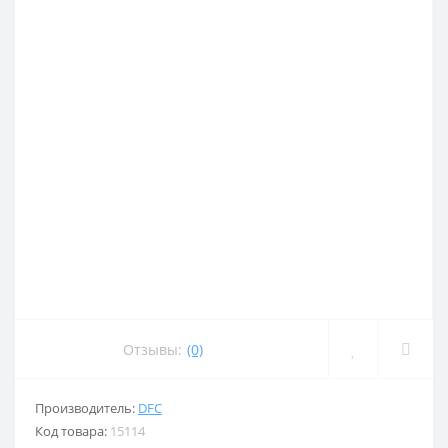
Отзывы:
(0)
Производитель:
DFC
Код товара:
15114