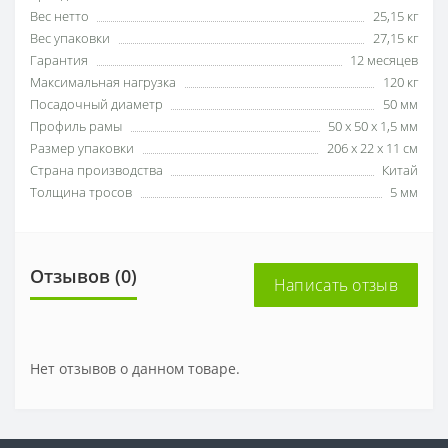
Вес нетто
25,15 кг
Вес упаковки
27,15 кг
Гарантия
12 месяцев
Максимальная нагрузка
120 кг
Посадочный диаметр
50 мм
Профиль рамы
50 х 50 х 1,5 мм
Размер упаковки
206 х 22 х 11 см
Страна производства
Китай
Толщина тросов
5 мм
Отзывов (0)
Написать отзыв
Нет отзывов о данном товаре.