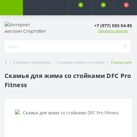
0
0
0
+7 (977) 592-54-85
Заказать звонок
Силовые тренажеры
Силовые скамьи и стойки
Скамья для жи
Скамья для жима со стойками DFC Pro
Fitness