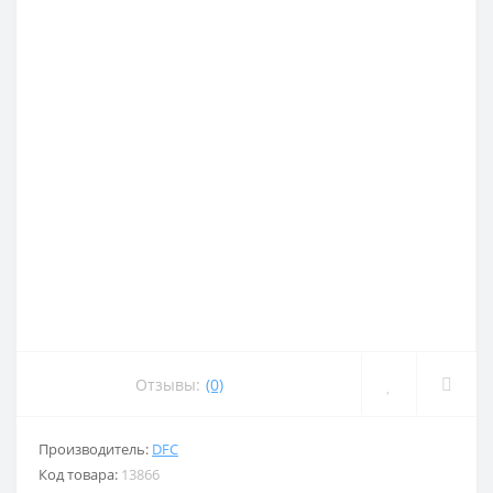
Отзывы:
(0)
Производитель:
DFC
Код товара:
13866