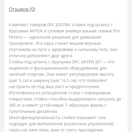
Отзывов (0)
Комплект товаров DFC JD0784: стойка под штангу с
брусьями AKYEN и силовая универсальная скамья Pro
Fitness — идеальное решение для домашних
тренировок. Эта пара станет вашим верным
спутником на пути к здоровому и сильному телу: они
отлично дополняют друг друга.
Стойка под штангу с брусьями DFC AKYEN J07 — это
надёжное и функциональное оборудование для
занятий спортом. Она имеет регулируемую высоту
(шаг 5 см) и ширину (шаг 16,5 см), что позволяет
настроить её под ваш рост и предпочтения.
Изготовлена из утолщённой стали с порошковым
покрытием, стойка способна выдерживать нагрузку до
385 кг и имеет устойчивую Т-образную форму с
треугольным дизайном.
Многофункциональность стойки поражает: она
подходит для выполнения различных упражнений,
таких как жим лёжа, жим от плеч, приседания,