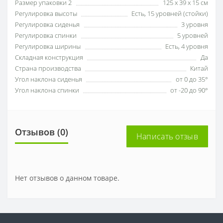
Размер упаковки 2
125 х 39 х 15 см
Регулировка высоты
Есть, 15 уровней (стойки)
Регулировка сиденья
3 уровня
Регулировка спинки
5 уровней
Регулировка ширины
Есть, 4 уровня
Складная конструкция
Да
Страна производства
Китай
Угол наклона сиденья
от 0 до 35°
Угол наклона спинки
от -20 до 90°
Отзывов (0)
Написать отзыв
Нет отзывов о данном товаре.