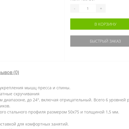
-
+
В КОРЗИНУ
БЫСТРЫЙ ЗАКАЗ
зывов (0)
 укрепления мышц пресса и спины.
ратные скручивания
м диапазоне, до 24°, включая отрицательный. Всего 6 уровней 
иков.
ого стального профиля размером 50х75 и толщиной 1,5 мм.
вставкой для комфортных занятий.