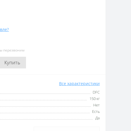
вле?
мы перезвоним
Купить
Все характеристики
DFC
150 кг
Нет
Есть
Да