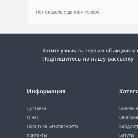
Нет отзывов о данном товаре.
Хотите узнавать первым об акциях и 
Подпишитесь на нашу рассылку
Информация
Катег
Доставка
Силовые
О нас
Свободн
Политика Безопасности
Кардиот
Контакты
Батуты