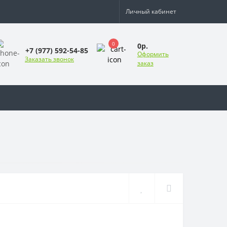
Личный кабинет
0
0р.
+7 (977) 592-54-85
Оформить
Заказать звонок
заказ