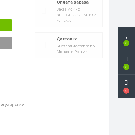
Оплата заказа
Заказ можно
оплатить ONLINE или
курьеру
Доставка
0
Быстрая доставка по
Москве и России
0
0
регулировки.