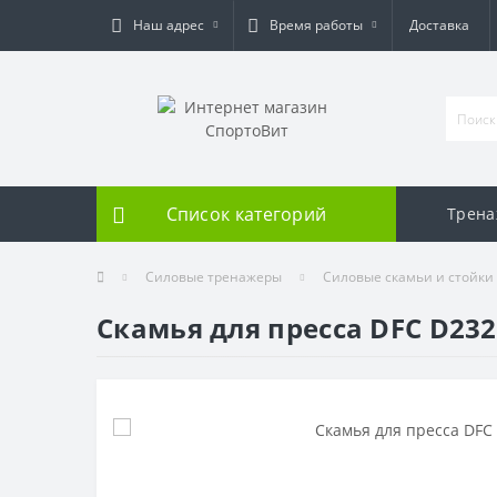
Наш адрес
Время работы
Доставка
Список категорий
Трен
Силовые тренажеры
Силовые скамьи и стойки
Скамья для пресса DFC D23