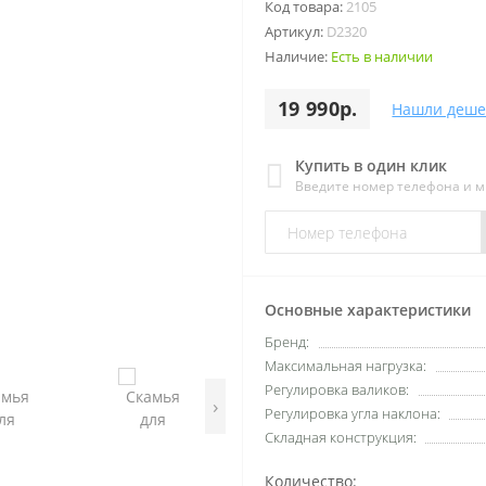
Код товара:
2105
Артикул:
D2320
Наличие:
Есть в наличии
19 990р.
Нашли деше
Купить в один клик
Введите номер телефона и 
Основные характеристики
Бренд:
Максимальная нагрузка:
Регулировка валиков:
›
Регулировка угла наклона:
Складная конструкция:
Количество: