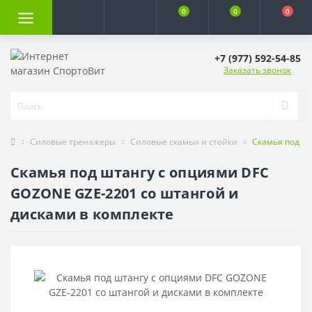
0
0
0
+7 (977) 592-54-85
Заказать звонок
Силовые тренажеры
Силовые скамьи и стойки
Скамья под шт
Скамья под штангу с опциями DFC
GOZONE GZE-2201 со штангой и
дисками в комплекте