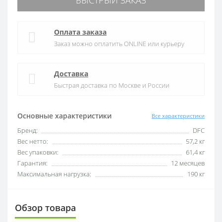
БЫСТРЫЙ ЗАКАЗ
Оплата заказа
Заказ можно оплатить ONLINE или курьеру
Доставка
Быстрая доставка по Москве и России
Основные характеристики
Все характеристики
Бренд:
DFC
Вес нетто:
57,2 кг
Вес упаковки:
61,4 кг
Гарантия:
12 месяцев
Максимальная нагрузка:
190 кг
Обзор товара