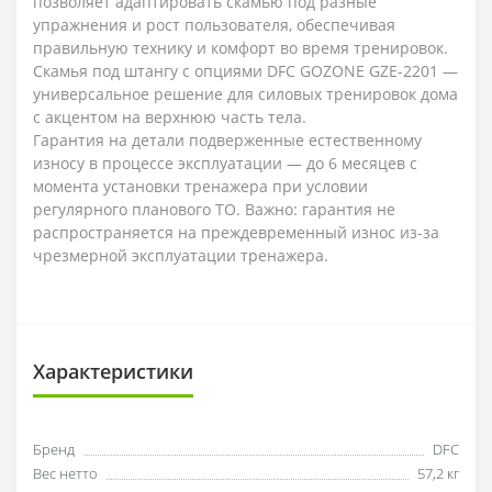
позволяет адаптировать скамью под разные
упражнения и рост пользователя, обеспечивая
правильную технику и комфорт во время тренировок.
Скамья под штангу с опциями DFC GOZONE GZE-2201 —
универсальное решение для силовых тренировок дома
с акцентом на верхнюю часть тела.
Гарантия на детали подверженные естественному
износу в процессе эксплуатации — до 6 месяцев с
момента установки тренажера при условии
регулярного планового ТО. Важно: гарантия не
распространяется на преждевременный износ из-за
чрезмерной эксплуатации тренажера.
Характеристики
Бренд
DFC
Вес нетто
57,2 кг