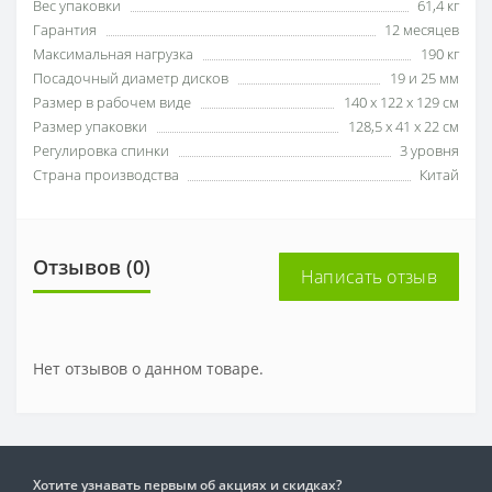
Вес упаковки
61,4 кг
Гарантия
12 месяцев
Максимальная нагрузка
190 кг
Посадочный диаметр дисков
19 и 25 мм
Размер в рабочем виде
140 х 122 х 129 см
Размер упаковки
128,5 х 41 х 22 см
Регулировка спинки
3 уровня
Страна производства
Китай
Отзывов (0)
Написать отзыв
Нет отзывов о данном товаре.
Хотите узнавать первым об акциях и скидках?