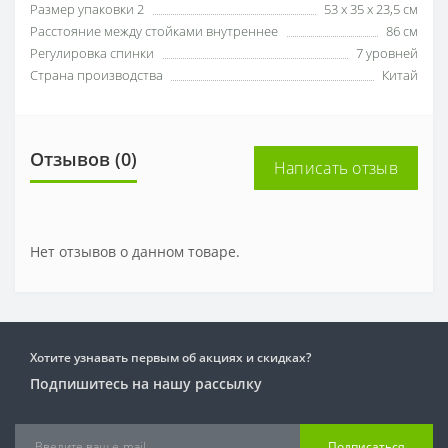
Размер упаковки 2
53 х 35 х 23,5 см
Расстояние между стойками внутреннее
86 см
Регулировка спинки
7 уровней
Страна производства
Китай
Отзывов (0)
Написать отзыв
Нет отзывов о данном товаре.
Хотите узнавать первым об акциях и скидках?
Подпишитесь на нашу рассылку
Подписаться