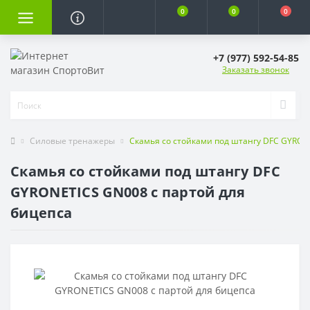
0
0
0
+7 (977) 592-54-85
Заказать звонок
Силовые тренажеры
Скамья со стойками под штангу DFC GYRON
Скамья со стойками под штангу DFC
GYRONETICS GN008 с партой для
бицепса