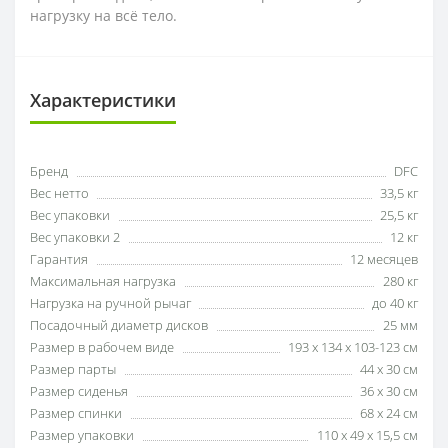
нагрузку на всё тело.
Характеристики
Бренд
DFC
Вес нетто
33,5 кг
Вес упаковки
25,5 кг
Вес упаковки 2
12 кг
Гарантия
12 месяцев
Максимальная нагрузка
280 кг
Нагрузка на ручной рычаг
до 40 кг
Посадочный диаметр дисков
25 мм
Размер в рабочем виде
193 х 134 х 103-123 см
Размер парты
44 х 30 см
Размер сиденья
36 х 30 см
Размер спинки
68 х 24 см
Размер упаковки
110 х 49 х 15,5 см