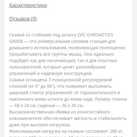
Характеристики
Отзывов (0)
Скамья со стойками под штангу DFC GYRONETICS
GN008 — это универсальная силовая станция для
домашнего использования, позволяющая полноценно
прорабатывать все группы мышц. Она идеально
подойдёт как для начинающих, так и для опытных
пользователей, которые ценят разнообразие
упражнений и надежную конструкцию.
Скамья оснащена 7-позиционной регулируемой
спинкой (от 0° до 90°), что позволяет выполнять
широкий спектр упражнений: от горизонтального и
наклонного жима штанги до жима сидя. Размер спинки
— 68 х 24 см, сиденья — 36 х 30 см.
Высококачественная обивка из износостойкого
кожзаменителя обеспечивает мягкость и стабильность
даже при высоких нагрузках.
Максимальная нагрузка на скамью составляет 280 кг,