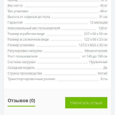
Вес нетто
45 кг
Вес упаковки
48 кг
Высота от сиденья до пола
31 см
Гарантия
12 месяцев
Максимальный вес пользователя
120 кг
Размер в рабочем виде
227 х 56 х 50 см
Размер в сложенном виде
122 х 56 х 23 см
Размер упаковки
127,5 х 60,5 х 32 см
Регулировка нагрузки
Механическая
Рост пользователя
от 145 до 190 см
Система нагрузки
Пружинная
Складная модель
Да
Страна производства
Китай
Транспортировочные ролики
Есть
Отзывов (0)
Написать отзыв