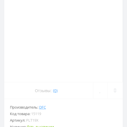
Отзывы:
(0)
Производитель:
DFC
Код товара:
15119
Артикул:
PLT19X
Наличие:
Есть в наличии