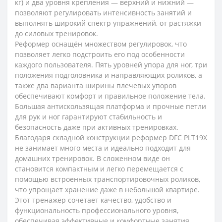
кг) и два уровня крепления — верхний и нижний —
позволяют регулировать интенсивность занятий и
выполнять широкий спектр упражнений, от растяжки
до силовых тренировок.
Реформер оснащён множеством регулировок, что
позволяет легко подстроить его под особенности
каждого пользователя. Пять уровней упора для ног, три
положения подголовника и направляющих роликов, а
также два варианта ширины плечевых упоров
обеспечивают комфорт и правильное положение тела.
Большая антискользящая платформа и прочные петли
для рук и ног гарантируют стабильность и
безопасность даже при активных тренировках.
Благодаря складной конструкции реформер DFC PLT19X
не занимает много места и идеально подходит для
домашних тренировок. В сложенном виде он
становится компактным и легко перемещается с
помощью встроенных транспортировочных роликов,
что упрощает хранение даже в небольшой квартире.
Этот тренажёр сочетает качество, удобство и
функциональность профессионального уровня,
обеспечивая эффективные и комфортные занятия