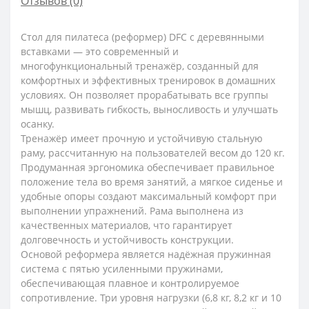
Отзывов (0)
Стол для пилатеса (реформер) DFC с деревянными
вставками — это современный и
многофункциональный тренажёр, созданный для
комфортных и эффективных тренировок в домашних
условиях. Он позволяет прорабатывать все группы
мышц, развивать гибкость, выносливость и улучшать
осанку.
Тренажёр имеет прочную и устойчивую стальную
раму, рассчитанную на пользователей весом до 120 кг.
Продуманная эргономика обеспечивает правильное
положение тела во время занятий, а мягкое сиденье и
удобные опоры создают максимальный комфорт при
выполнении упражнений. Рама выполнена из
качественных материалов, что гарантирует
долговечность и устойчивость конструкции.
Основой реформера является надёжная пружинная
система с пятью усиленными пружинами,
обеспечивающая плавное и контролируемое
сопротивление. Три уровня нагрузки (6,8 кг, 8,2 кг и 10