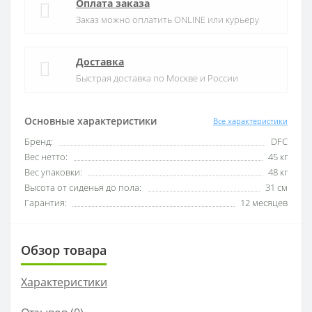
Оплата заказа
Заказ можно оплатить ONLINE или курьеру
Доставка
Быстрая доставка по Москве и России
Основные характеристики
Все характеристики
Бренд:
DFC
Вес нетто:
45 кг
Вес упаковки:
48 кг
Высота от сиденья до пола:
31 см
Гарантия:
12 месяцев
Обзор товара
Характеристики