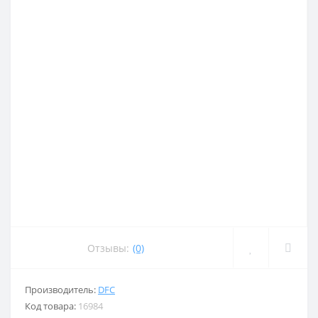
Отзывы:
(0)
Производитель:
DFC
Код товара:
16984