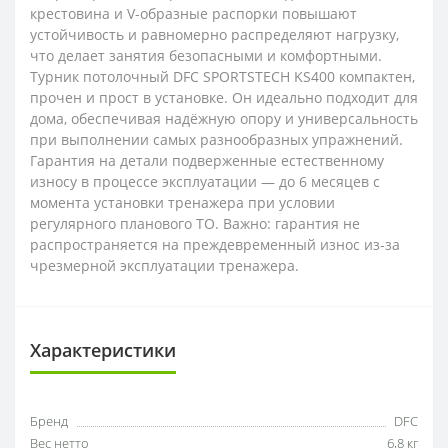
крестовина и V-образные распорки повышают
устойчивость и равномерно распределяют нагрузку,
что делает занятия безопасными и комфортными.
Турник потолочный DFC SPORTSTECH KS400 компактен,
прочен и прост в установке. Он идеально подходит для
дома, обеспечивая надёжную опору и универсальность
при выполнении самых разнообразных упражнений.
Гарантия на детали подверженные естественному
износу в процессе эксплуатации — до 6 месяцев с
момента установки тренажера при условии
регулярного планового ТО. Важно: гарантия не
распространяется на преждевременный износ из-за
чрезмерной эксплуатации тренажера.
Характеристики
Бренд
DFC
Вес нетто
6,8 кг