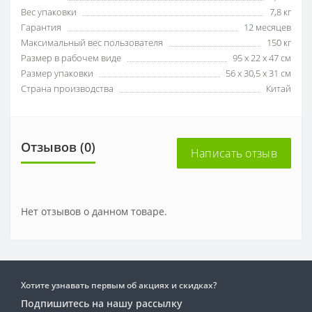
Вес упаковки
7,8 кг
Гарантия
12 месяцев
Максимальный вес пользователя
150 кг
Размер в рабочем виде
95 x 22 x 47 см
Размер упаковки
56 х 30,5 х 31 см
Страна производства
Китай
Отзывов (0)
Написать отзыв
Нет отзывов о данном товаре.
Хотите узнавать первым об акциях и скидках?
Подпишитесь на нашу рассылку