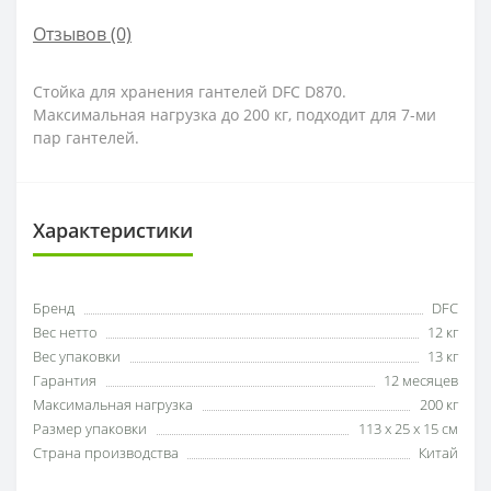
Отзывов (0)
Стойка для хранения гантелей DFC D870.
Максимальная нагрузка до 200 кг, подходит для 7-ми
пар гантелей.
Характеристики
Бренд
DFC
Вес нетто
12 кг
Вес упаковки
13 кг
Гарантия
12 месяцев
Максимальная нагрузка
200 кг
Размер упаковки
113 х 25 х 15 см
Страна производства
Китай