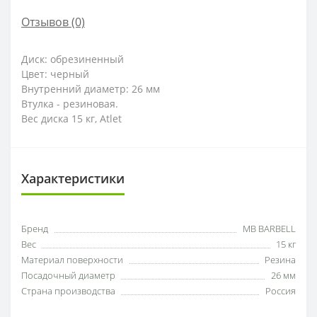
Отзывов (0)
Диск: обрезиненный
Цвет: черный
Внутренний диаметр: 26 мм
Втулка - резиновая.
Вес диска 15 кг, Atlet
Характеристики
Бренд
MB BARBELL
Вес
15 кг
Материал поверхности
Резина
Посадочный диаметр
26 мм
Страна производства
Россия