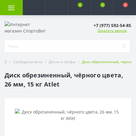
0
0
0
+7 (977) 592-54-85
Заказать звонок
Свободные веса
Диски и грифы
Диск обрезиненный, чёрного цв
Диск обрезиненный, чёрного цвета,
26 мм, 15 кг Atlet