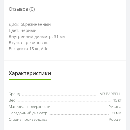
Отзывов (0)
Диск: обрезиненный
Цвет: черный
Внутренний диаметр: 31 мм
Втулка - резиновая.
Вес диска 15 кг, Atlet
Характеристики
Бренд
MB BARBELL
Вес
15 кг
Материал поверхности
Резина
Посадочный диаметр
31 мм
Страна производства
Россия