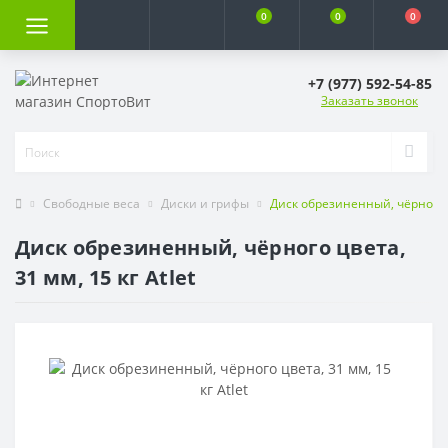
0
0
0
+7 (977) 592-54-85
Заказать звонок
Свободные веса
Диски и грифы
Диск обрезиненный, чёрного цв
Диск обрезиненный, чёрного цвета,
31 мм, 15 кг Atlet