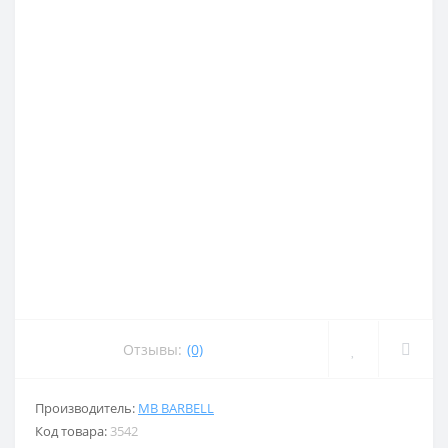
Отзывы:
(0)
Производитель:
MB BARBELL
Код товара:
3542