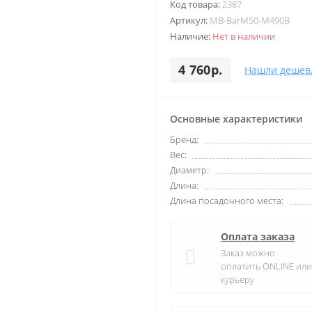
Код товара:
2387
Артикул:
MB-BarM50-M490B
Наличие:
Нет в наличии
4 760р.
Нашли дешев
Основные характеристики
Бренд:
Вес:
Диаметр:
Длина:
Длина посадочного места:
Оплата заказа
Заказ можно
оплатить ONLINE или
курьеру