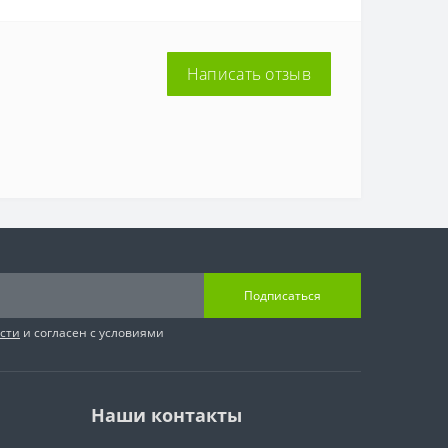
Написать отзыв
Подписаться
сти
и согласен с условиями
Наши контакты