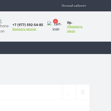
Личный кабинет
0
0р.
+7 (977) 592-54-85
Оформить
Заказать звонок
заказ