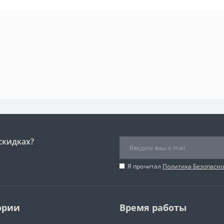
скидках?
Я прочитал
Политика Безопасно
ории
Время работы