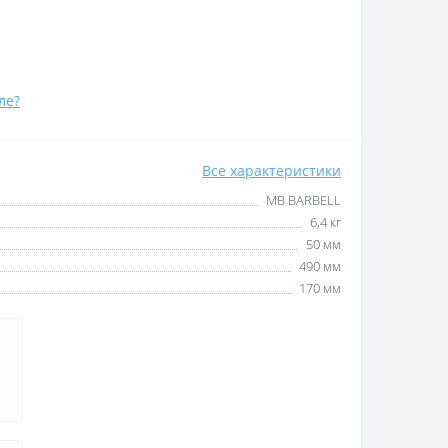
ле?
Все характеристики
MB BARBELL
6,4 кг
50 мм
490 мм
170 мм