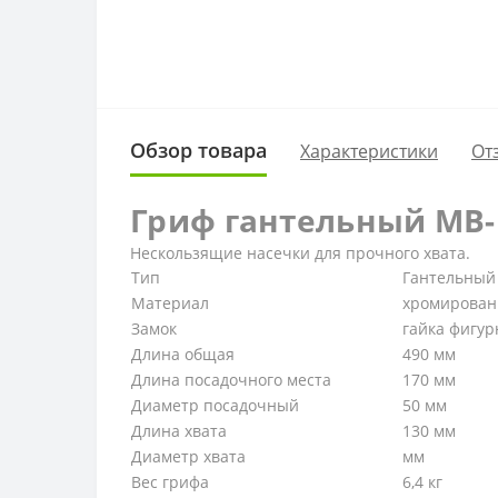
Обзор товара
Характеристики
От
Гриф гантельный MB
Нескользящие насечки для прочного хвата.
Тип
Гантельный
Материал
хромирова
Замок
гайка фигур
Длина общая
490 мм
Длина посадочного места
170 мм
Диаметр посадочный
50 мм
Длина хвата
130 мм
Диаметр хвата
мм
Вес грифа
6,4 кг