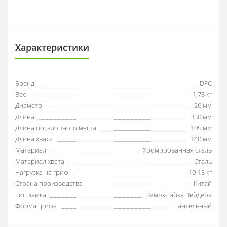
Характеристики
Бренд
DFC
Вес
1,75 кг
Диаметр
26 мм
Длина
350 мм
Длина посадочного места
105 мм
Длина хвата
140 мм
Материал
Хромированная сталь
Материал хвата
Сталь
Нагрузка на гриф
10-15 кг
Страна производства
Китай
Тип замка
Замок-гайка Вейдера
Форма грифа
Гантельный