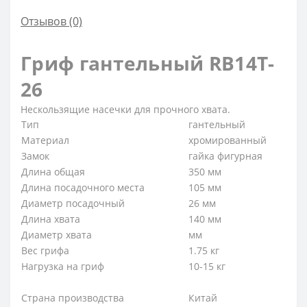
Отзывов (0)
Гриф гантельный RB14T-
26
Нескользящие насечки для прочного хвата.
Тип
гантельный
Материал
хромированный
Замок
гайка фигурная
Длина общая
350 мм
Длина посадочного места
105 мм
Диаметр посадочный
26 мм
Длина хвата
140 мм
Диаметр хвата
мм
Вес грифа
1.75 кг
Нагрузка на гриф
10-15 кг
Страна производства
Китай