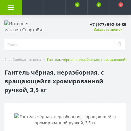
0
0
0
+7 (977) 592-54-85
Заказать звонок
Свободные веса
Гантель чёрная, неразборная, с вращающейся х
Гантель чёрная, неразборная, с
вращающейся хромированной
ручкой, 3,5 кг