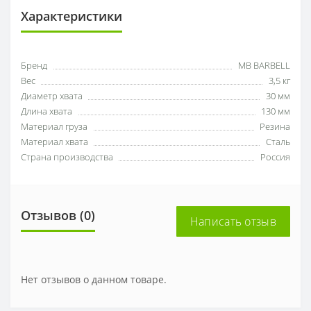
Характеристики
Бренд
MB BARBELL
Вес
3,5 кг
Диаметр хвата
30 мм
Длина хвата
130 мм
Материал груза
Резина
Материал хвата
Сталь
Страна производства
Россия
Отзывов (0)
Написать отзыв
Нет отзывов о данном товаре.