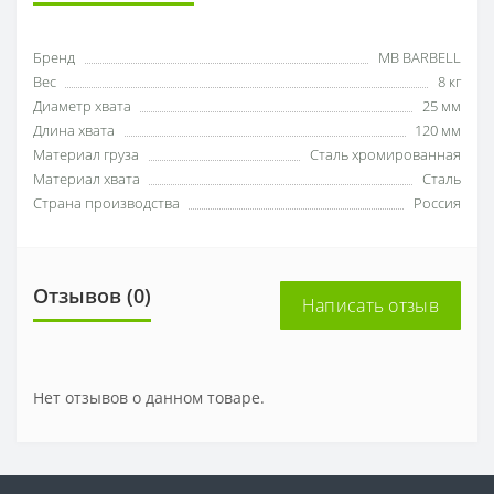
Бренд
MB BARBELL
Вес
8 кг
Диаметр хвата
25 мм
Длина хвата
120 мм
Материал груза
Сталь хромированная
Материал хвата
Сталь
Страна производства
Россия
Отзывов (0)
Написать отзыв
Нет отзывов о данном товаре.