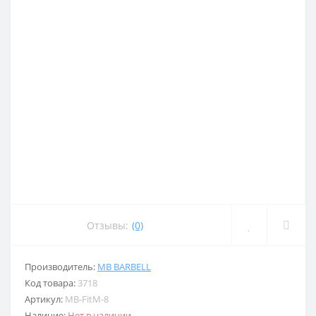
Отзывы:
(0)
Производитель:
MB BARBELL
Код товара:
3718
Артикул:
MB-FitM-8
Наличие:
Нет в наличии