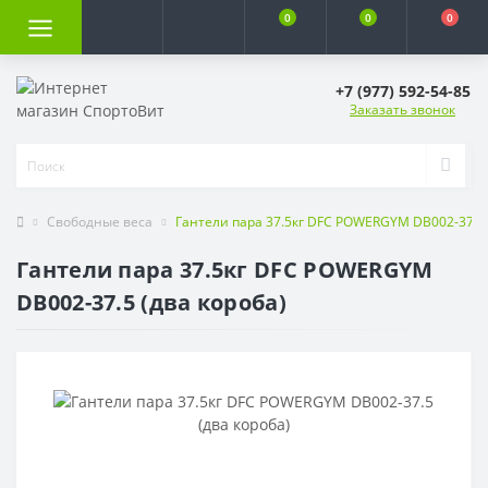
0
0
0
+7 (977) 592-54-85
Заказать звонок
Свободные веса
Гантели пара 37.5кг DFC POWERGYM DB002-37.5 
Гантели пара 37.5кг DFC POWERGYM
DB002-37.5 (два короба)