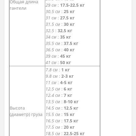
Общая длина
29 см
:
17.5-22.5 кг
гантели
30.5 см
:
25 кг
31 см
:
27.5 кг
31.5 см
:
30 кг
32.5
:
32.5 кг
34 см
:
35 кг
35.5 см
:
37.5 кг
36.5 см
:
40 кг
39 см
:
45 кг
41 см
:
50 кг
7.8 см
:
1 кг
9.8 см
:
2-3 кг
11 см
:
4-5 кг
12.5 см
:
6 кг
12.4 см
:
7 кг
13.5 см
:
8-10 кг
Высота
14.5 см
:
12.5 кг
(диаметр) груза
15.5 см
:
15 кг
16.5 см
:
17.5 кг
17.5 см
:
20 кг
18.5 см
:
22.5-25 кг