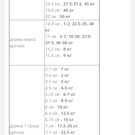
19.5 см
:
27.5-37.5, 45 кг
19.8 см
:
40 кг
20 см
:
50 кг
14.8 см
:
1-2, 22.5-25, 40
кг
15 см
:
3-7, 10-20, 27.5-
Длина хвата
37.5, 45-50 кг
(ручки)
15.2 см
:
8 кг
15.4 см
:
9 кг
2.1 см
:
1 кг
3.6 см
:
2 кг
3.5 см
:
3 кг
4.6 см
:
4-5 кг
5.25 см
:
6-7 кг
6.1 см
:
8-9 кг
6 см
:
10 кг
6.5 см
:
12.5 кг
6.75 см
:
15 кг
Длина 1 груза
7 см
:
17.5-20 кг
(диска)
7.1 см
:
22.5 кг