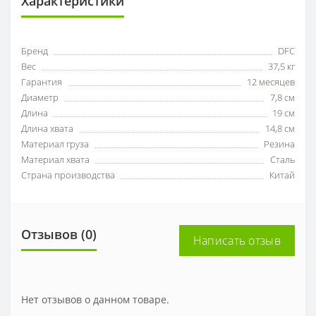
Характеристики
Бренд
DFC
Вес
37,5 кг
Гарантия
12 месяцев
Диаметр
7,8 см
Длина
19 см
Длина хвата
14,8 см
Материал груза
Резина
Материал хвата
Сталь
Страна производства
Китай
Отзывов (0)
Написать отзыв
Нет отзывов о данном товаре.