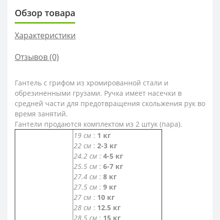
Обзор товара
Характеристики
Отзывов (0)
Гантель
с грифом из хромированной стали и
обрезиненными грузами. Ручка имеет насечки в
средней части для предотвращения скольжения рук во
время занятий.
Гантели продаются комплектом из 2 штук (пара).
19 см
:
1 кг
22 см
:
2-3 кг
24.2 см
:
4-5 кг
25.5 см
:
6-7 кг
27.4 см
:
8 кг
27.5 см
:
9 кг
27 см
:
10 кг
28 см
:
12.5 кг
28.5 см
:
15 кг