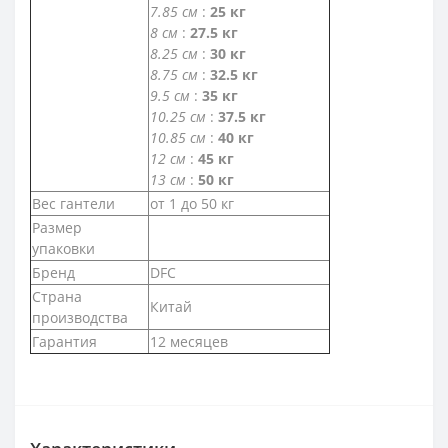
7.85 см
:
25 кг
8 см
:
27.5 кг
8.25 см
:
30 кг
8.75 см
:
32.5 кг
9.5 см
:
35 кг
10.25 см
:
37.5 кг
10.85 см
:
40 кг
12 см
:
45 кг
13 см
:
50 кг
Вес гантели
от 1 до 50 кг
Размер
упаковки
Бренд
DFC
Страна
Китай
производства
Гарантия
12 месяцев