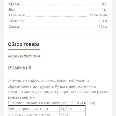
Бренд:
DFC
Вес:
4 кг
Гарантия:
12 месяцев
Диаметр:
7,8 см
Длина:
19 см
Обзор товара
Характеристики
Отзывов (0)
Гантель
с грифом из хромированной стали и
обрезиненными грузами. Ручка имеет насечки в
средней части для предотвращения скольжения рук во
время занятий.
Гантели продаются комплектом из 2 штук (пара).
Общая длина гантели
24.2 см
Высота (диаметр) груза
11 см