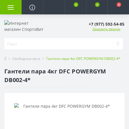
0
0
0
+7 (977) 592-54-85
Заказать звонок
Свободные веса
Гантели пара 4кг DFC POWERGYM DB002-4*
Гантели пара 4кг DFC POWERGYM
DB002-4*