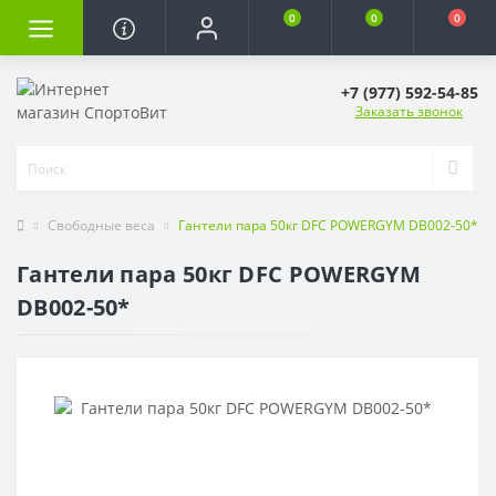
0
0
0
+7 (977) 592-54-85
Заказать звонок
Свободные веса
Гантели пара 50кг DFC POWERGYM DB002-50*
Гантели пара 50кг DFC POWERGYM
DB002-50*