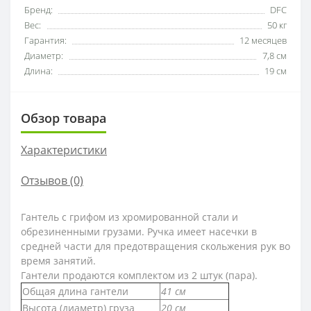
Бренд:
DFC
Вес:
50 кг
Гарантия:
12 месяцев
Диаметр:
7,8 см
Длина:
19 см
Обзор товара
Характеристики
Отзывов (0)
Гантель
с грифом из хромированной стали и
обрезиненными грузами. Ручка имеет насечки в
средней части для предотвращения скольжения рук во
время занятий.
Гантели продаются комплектом из 2 штук (пара).
Общая длина гантели
41 см
Высота (диаметр) груза
20 см