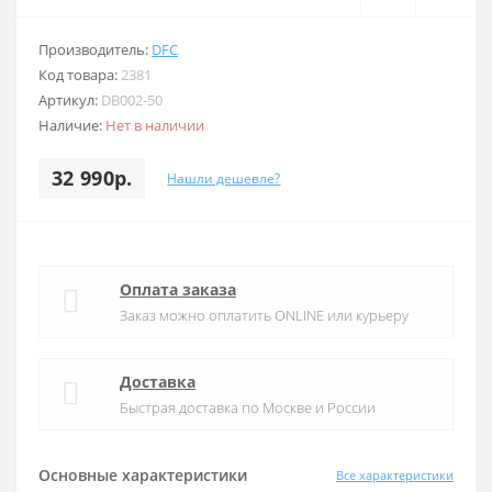
Производитель:
DFC
Код товара:
2381
Артикул:
DB002-50
Наличие:
Нет в наличии
32 990р.
Нашли дешевле?
Оплата заказа
Заказ можно оплатить ONLINE или курьеру
Доставка
Быстрая доставка по Москве и России
Основные характеристики
Все характеристики