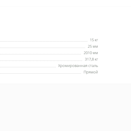
15 кг
25 мм
2010 мм
317,8 кг
Хромированная сталь
Прямой