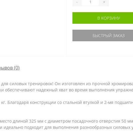
-
+
В КОРЗИНУ
БЫСТРЫЙ ЗАКАЗ
зывов (0)
для силовых тренировок! Он изготовлен из прочной хромирова
ечки обеспечивают надежный хват во время выполнения упражн
8 кг. Благодаря конструкции со стальной втулкой и 2-мя подш
есто длиной 325 мм с диаметром посадочного отверстия 50 мм.
 и идеально подходит для выполнения разнообразных силовых у