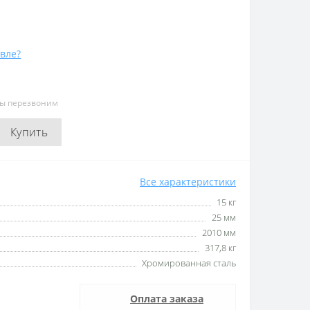
вле?
мы перезвоним
Купить
Все характеристики
15 кг
25 мм
2010 мм
317,8 кг
Хромированная сталь
Оплата заказа