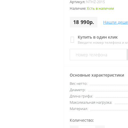
Артикул:
NTHZ-201S
Наличие:
Есть в наличии
18 990р.
Нашли деше
Купить в один клик
Введите номер телефона и 
Основные характеристики
Вес нетто:
Диаметр:
Длина грифа:
Максимальная нагрузка:
Материал:
Количество: