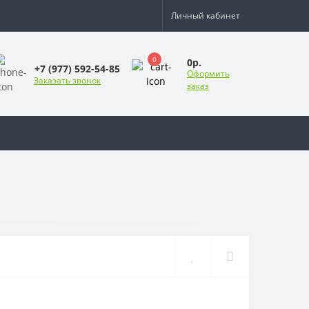
Личный кабинет
0
0р.
+7 (977) 592-54-85
Оформить
Заказать звонок
заказ