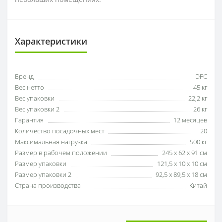
Характеристики
Бренд
DFC
Вес нетто
45 кг
Вес упаковки
22,2 кг
Вес упаковки 2
26 кг
Гарантия
12 месяцев
Количество посадочных мест
20
Максимальная нагрузка
500 кг
Размер в рабочем положении
245 х 62 х 91 см
Размер упаковки
121,5 х 10 х 10 см
Размер упаковки 2
92,5 х 89,5 х 18 см
Страна производства
Китай