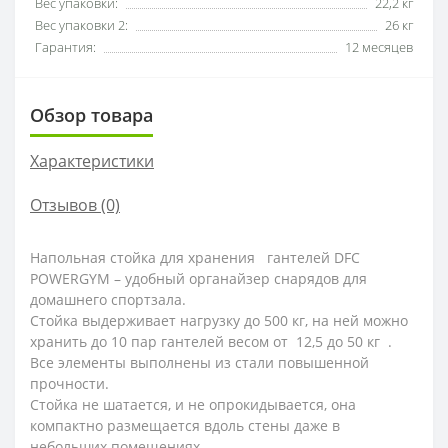
Вес упаковки:
22,2 кг
Вес упаковки 2:
26 кг
Гарантия:
12 месяцев
Обзор товара
Характеристики
Отзывов (0)
Напольная стойка для хранения гантелей DFC
POWERGYM – удобный органайзер снарядов для
домашнего спортзала.
Стойка выдерживает нагрузку до 500 кг, на ней можно
хранить до 10 пар гантелей весом от 12,5 до 50 кг .
Все элементы выполнены из стали повышенной
прочности.
Стойка не шатается, и не опрокидывается, она
компактно размещается вдоль стены даже в
небольших помещениях.