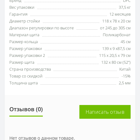
Бренд
DFC
Вес упаковки
37,5 кг
Гарантия
12 месяцев
Диаметр стойки
118 х 78 х 20 см
Диапазон регулировки по высоте
от 245 до 305 см
Материал щита
Поликарбонат
Размер кольца
45 см
Размер упаковки
139 х 9 х87,5 см
Размер упаковки 2
115 х 20,5 х 79 см
Размер щита
132 х 80 см (52’’)
Страна производства
Китай
Товар со скидкой
-15%
Толщина щита
2,5 мм
Отзывов (0)
Написать отзыв
Нет отзывов о данном товаре.