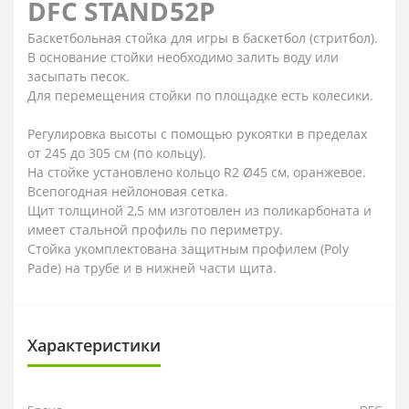
DFC STAND52P
Баскетбольная стойка для игры в баскетбол (стритбол).
В основание стойки необходимо залить воду или
засыпать песок.
Для перемещения стойки по площадке есть колесики.
Регулировка высоты с помощью рукоятки в пределах
от 245 до 305 см (по кольцу).
На стойке установлено кольцо R2 Ø45 см, оранжевое.
Всепогодная нейлоновая сетка.
Щит толщиной 2,5 мм изготовлен из поликарбоната и
имеет стальной профиль по периметру.
Стойка укомплектована защитным профилем (Poly
Pade) на трубе и в нижней части щита.
Характеристики