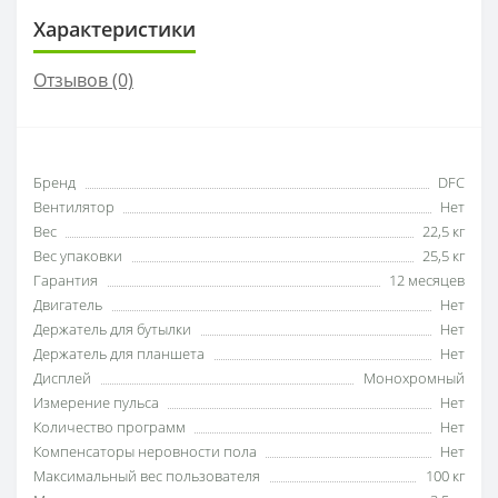
Характеристики
Отзывов (0)
Бренд
DFC
Вентилятор
Нет
Вес
22,5 кг
Вес упаковки
25,5 кг
Гарантия
12 месяцев
Двигатель
Нет
Держатель для бутылки
Нет
Держатель для планшета
Нет
Дисплей
Монохромный
Измерение пульса
Нет
Количество программ
Нет
Компенсаторы неровности пола
Нет
Максимальный вес пользователя
100 кг