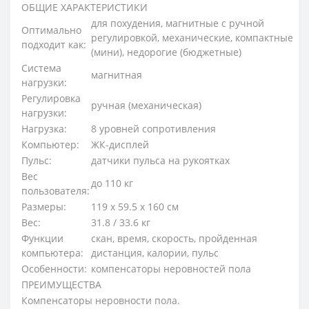
ОБЩИЕ ХАРАКТЕРИСТИКИ
для похудения, магнитные с ручной
Оптимально
регулировкой, механические, компактные
подходит как:
(мини), недорогие (бюджетные)
Система
магнитная
нагрузки:
Регулировка
ручная (механическая)
нагрузки:
Нагрузка:
8 уровней сопротивления
Компьютер:
ЖК-дисплей
Пульс:
датчики пульса на рукоятках
Вес
до 110 кг
пользователя:
Размеры:
119 х 59.5 х 160 см
Вес:
31.8 / 33.6 кг
Функции
скан, время, скорость, пройденная
компьютера:
дистанция, калории, пульс
Особенности:
компенсаторы неровностей пола
ПРЕИМУЩЕСТВА
Компенсаторы неровности пола.