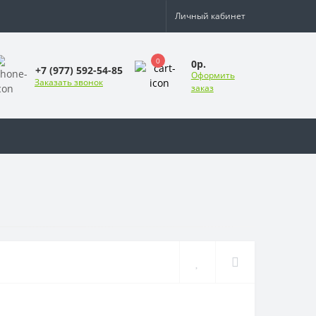
Личный кабинет
0
0р.
+7 (977) 592-54-85
Оформить
Заказать звонок
заказ