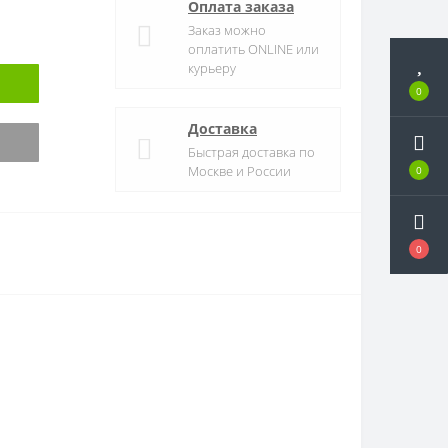
Оплата заказа
Заказ можно
оплатить ONLINE или
курьеру
0
Доставка
Быстрая доставка по
Москве и России
0
0