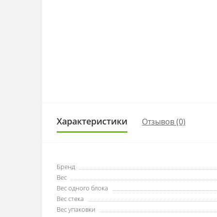
Характеристики
Отзывов (0)
Бренд
Вес
Вес одного блока
Вес стека
Вес упаковки