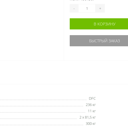
-
+
В КОРЗИНУ
БЫСТРЫЙ ЗАКАЗ
DFC
236 кг
11 кг
2 х 81,5 кг
300 кг