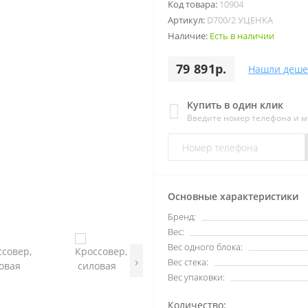
Код товара:
10904
Артикул:
D700/2 УЦЕНКА
Наличие:
Есть в наличии
79 891р.
Нашли деше
Купить в один клик
Введите номер телефона и 
Основные характеристики
Бренд:
Вес:
Вес одного блока:
›
Вес стека:
Вес упаковки:
Количество: