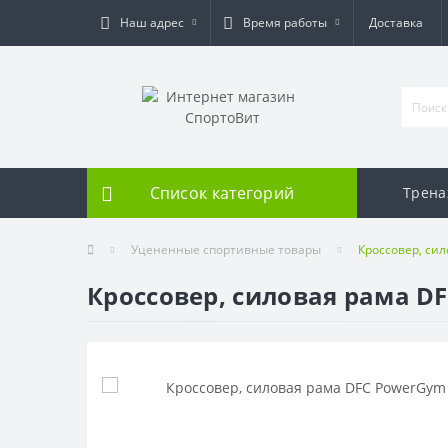
Наш адрес
Время работы
Доставка
Список категорий
Трен
Уцененные спортивные товары
Кроссовер, си
Кроссовер, силовая рама D