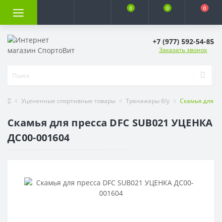
0
0
0
+7 (977) 592-54-85
Заказать звонок
Уцененные спортивные товары
Тренажеры б/у
Скамья для п
Скамья для пресса DFC SUB021 УЦЕНКА
ДС00-001604