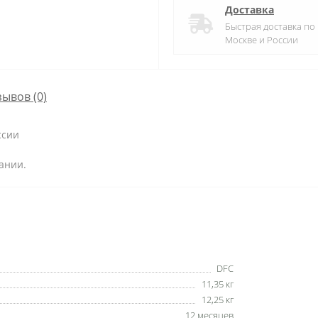
Доставка
Быстрая доставка по
Москве и России
зывов (0)
ссии
ании.
DFC
11,35 кг
12,25 кг
12 месяцев