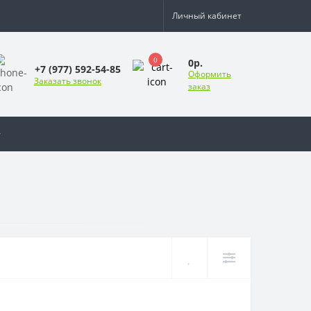
Личный кабинет
0
0р.
+7 (977) 592-54-85
Оформить
Заказать звонок
заказ