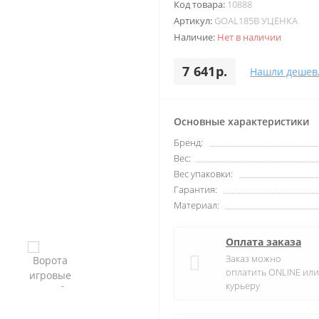
Код товара:
10888
Артикул:
GOAL185B УЦЕНКА
Наличие:
Нет в наличии
7 641р.
Нашли дешев
Основные характеристики
Бренд:
Вес:
Вес упаковки:
Гарантия:
Материал:
Оплата заказа
Заказ можно
оплатить ONLINE или
курьеру