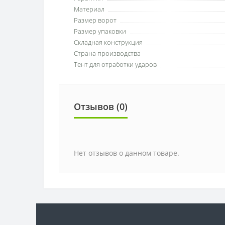
Материал
Размер ворот
Размер упаковки
Складная конструкция
Страна производства
Тент для отработки ударов
Отзывов (0)
Нет отзывов о данном товаре.