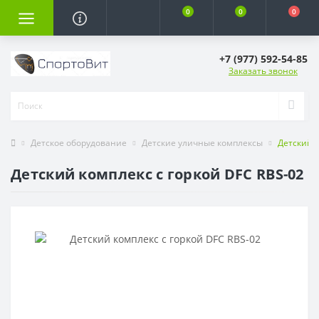
0
0
0
+7 (977) 592-54-85
Заказать звонок
Детское оборудование
Детские уличные комплексы
Детский к
Детский комплекс c горкой DFC RBS-02