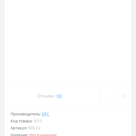
Отзывы:
(0)
Производитель:
DFC
Код товара:
3013
Артикул:
RBS-02
Наличие:
Нет в наличии