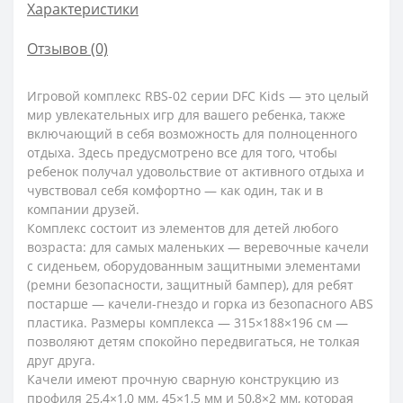
Характеристики
Отзывов (0)
Игровой комплекс RBS-02 серии DFC Kids — это целый
мир увлекательных игр для вашего ребенка, также
включающий в себя возможность для полноценного
отдыха. Здесь предусмотрено все для того, чтобы
ребенок получал удовольствие от активного отдыха и
чувствовал себя комфортно — как один, так и в
компании друзей.
Комплекс состоит из элементов для детей любого
возраста: для самых маленьких — веревочные качели
с сиденьем, оборудованным защитными элементами
(ремни безопасности, защитный бампер), для ребят
постарше — качели-гнездо и горка из безопасного ABS
пластика. Размеры комплекса — 315×188×196 см —
позволяют детям спокойно передвигаться, не толкая
друг друга.
Качели имеют прочную сварную конструкцию из
профиля 25,4×1,0 мм, 45×1,5 мм и 50,8×2 мм, которая