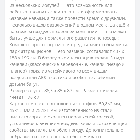
из нескольких модулей, — это возможность для
ребенка проявить свои таланты и сформировать
базовые навыки, а также провести время с друзьями.
Несколько видов развлечений в одном месте, да ещё и
на свежем воздухе, в хорошей компании — что может
быть лучше для нормального развития непоседы?
Комплекс просто огромен и представляет собой мини-
парк аттракционов — его размеры составляют 437 х
188 х 196 см. В базовую комплектацию входят 3 вида
качелей (классические веревочные, качели-гнездо и
планер), горка из устойчивого ко всем видам
воздействий ABS пластика и особенно любимый
детьми батут.
Размер батута - 86,5 х 85 х 87 см. Размер качелей-
гнезда - 76 см
Каркас комплекса выполнен из профиля 50,8×2 мм,
45×1,5 мм и 25,4×1 мм, изготовленного из стали
высшего сорта, и окрашен порошковой краской,
устойчивой к внешним воздействиям и сохраняющей
свойства металла в любую погоду. Дополнительные
ребра жёсткости на опорах обеспечивают