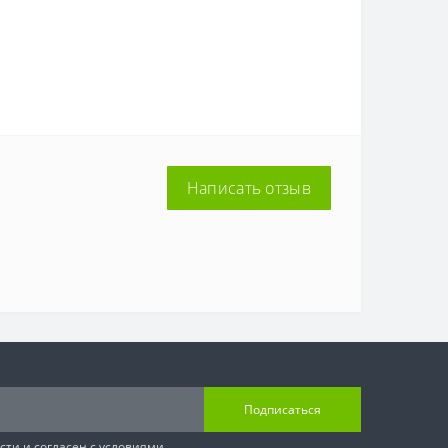
Написать отзыв
Подписаться
сти
и согласен с условиями