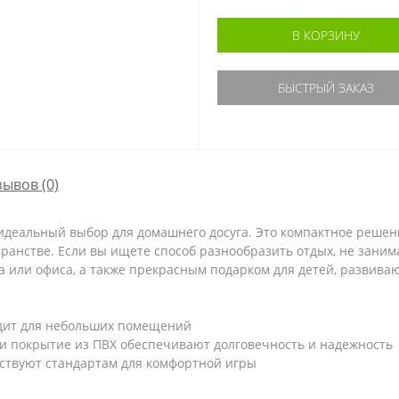
В КОРЗИНУ
БЫСТРЫЙ ЗАКАЗ
зывов (0)
— идеальный выбор для домашнего досуга. Это компактное реше
ранстве. Если вы ищете способ разнообразить отдых, не занима
а или офиса, а также прекрасным подарком для детей, развив
дит для небольших помещений
и покрытие из ПВХ обеспечивают долговечность и надежность
тствуют стандартам для комфортной игры