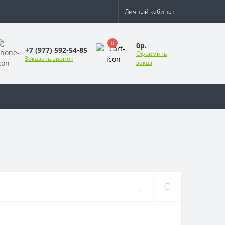
Личный кабинет
0
0р.
+7 (977) 592-54-85
Оформить
Заказать звонок
заказ