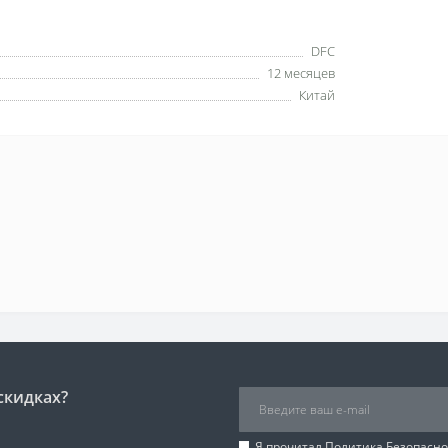
DFC
12 месяцев
Китай
скидках?
Я прочитал
Политика Безопасно