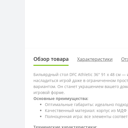
Обзор товара
Характеристики
От
Бильярдный стол DFC Athletic 36" 91 х 48 см 
насладиться игрой даже в ограниченном прост
вариантом. Он станет украшением вашего дом
игровой форме.
Основные преимущества:
Оптимальные габариты: идеально подхо
Качественный материал: корпус из МДФ 
Полноценная игра: все элементы соотве
Технические характеристики: