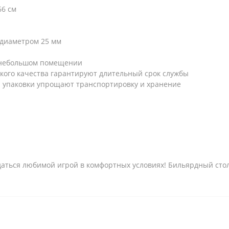
66 см
 диаметром 25 мм
в небольшом помещении
кого качества гарантируют длительный срок службы
ы упаковки упрощают транспортировку и хранение
аться любимой игрой в комфортных условиях! Бильярдный стол