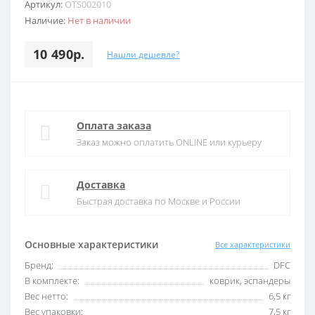
Артикул:
OTS002010
Наличие:
Нет в наличии
10 490р.
Нашли дешевле?
Оплата заказа
Заказ можно оплатить ONLINE или курьеру
Доставка
Быстрая доставка по Москве и России
Основные характеристики
Все характеристики
Бренд:
DFC
В комплекте:
коврик, эспандеры
Вес нетто:
6,5 кг
Вес упаковки:
7,5 кг