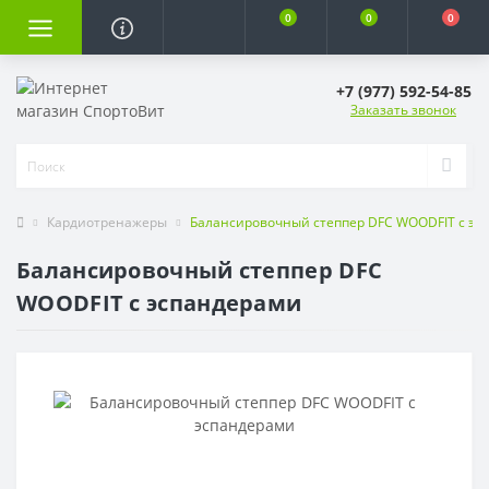
0
0
0
+7 (977) 592-54-85
Заказать звонок
Кардиотренажеры
Балансировочный степпер DFC WOODFIT с эс
Балансировочный степпер DFC
WOODFIT с эспандерами