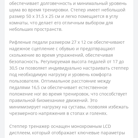
обеспечивает долговечность и минимальный уровень
шума во время тренировки. Степер имеет небольшой
размер 50 x 31,5 x 25 см и легко помещается в углу
комнаты, что делает его отличным выбором для
небольших пространств.
Рифленые педали размером 27 x 12 см обеспечивают
надежное сцепление с обувью и предотвращают
скольжение во время упражнений, обеспечивая
безопасность. Регулируемая высота педалей от 17 до
30,5 см позволяет индивидуально настраивать степпер
под необходимую нагрузку и уровень комфорта
пользователя. Оптимальное расстояние между
педалями 16,5 см обеспечивает естественное
положение ног во время тренировок, что способствует
правильной биомеханике движений. Это
минимизирует нагрузку на суставы, позволяя избежать
чрезмерного напряжения в стопах и голенях.
Степпер тренажер оснащен монохромным LCD
дисплеем, который отображает ключевые параметры