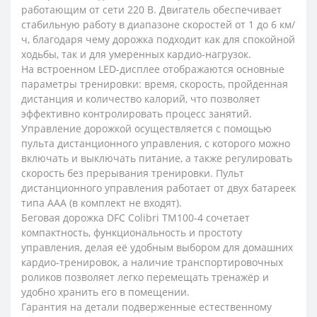
работающим от сети 220 В. Двигатель обеспечивает
стабильную работу в диапазоне скоростей от 1 до 6 км/
ч, благодаря чему дорожка подходит как для спокойной
ходьбы, так и для умеренных кардио-нагрузок.
На встроенном LED-дисплее отображаются основные
параметры тренировки: время, скорость, пройденная
дистанция и количество калорий, что позволяет
эффективно контролировать процесс занятий.
Управление дорожкой осуществляется с помощью
пульта дистанционного управления, с которого можно
включать и выключать питание, а также регулировать
скорость без прерывания тренировки. Пульт
дистанционного управления работает от двух батареек
типа AAA (в комплект не входят).
Беговая дорожка DFC Colibri TM100-4 сочетает
компактность, функциональность и простоту
управления, делая её удобным выбором для домашних
кардио-тренировок, а наличие транспортировочных
роликов позволяет легко перемещать тренажёр и
удобно хранить его в помещении.
Гарантия на детали подверженные естественному