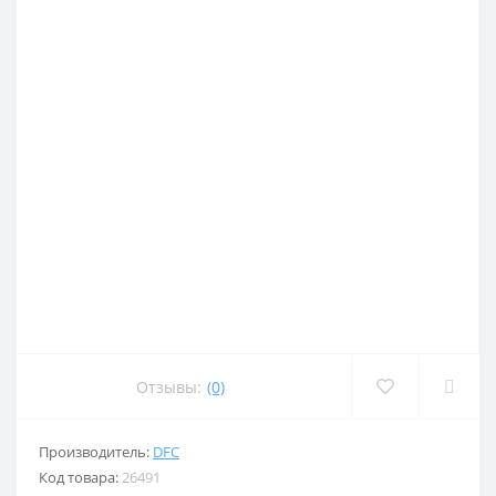
Отзывы:
(0)
Производитель:
DFC
Код товара:
26491