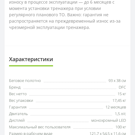
износу в процессе эксплуатации — до 6 месяцев с
момента установки тренажера при условии
регулярного планового ТО. Важно: гарантия не
распространяется на преждевременный износ из-за
чрезмерной эксплуатации тренажера.
Характеристики
Беговое полотно
93 х 38 см
Бренд
DFC
Вес нетто
15 кг
Вес упаковки
17,45 кг
Гарантия
12 месяцев
Двигатель
1,5 л/с
Дисплей
монохромный LED
Максимальный вес пользователя
100 кг
Размер в рабочем виде
121,7 х 54,5 х 11,6 см