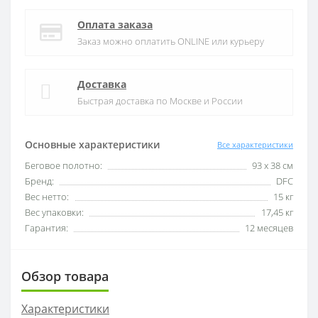
Оплата заказа
Заказ можно оплатить ONLINE или курьеру
Доставка
Быстрая доставка по Москве и России
Основные характеристики
Все характеристики
Беговое полотно:
93 х 38 см
Бренд:
DFC
Вес нетто:
15 кг
Вес упаковки:
17,45 кг
Гарантия:
12 месяцев
Обзор товара
Характеристики