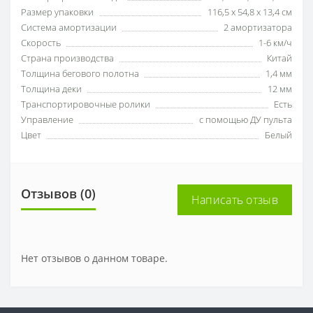
Размер упаковки
116,5 x 54,8 x 13,4 см
Система амортизации
2 амортизатора
Скорость
1-6 км/ч
Страна производства
Китай
Толщина бегового полотна
1,4 мм
Толщина деки
12 мм
Транспортировочные ролики
Есть
Управление
с помощью ДУ пульта
Цвет
Белый
Отзывов (0)
Написать отзыв
Нет отзывов о данном товаре.