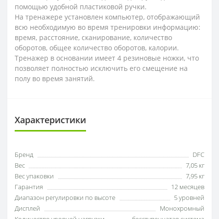
помощью удобной пластиковой ручки.
На тренажере установлен компьютер, отображающий
всю необходимую во время тренировки информацию:
время, расстояние, сканирование, количество
оборотов, общее количество оборотов, калории.
Тренажер в основании имеет 4 резиновые ножки, что
позволяет полностью исключить его смещение на
полу во время занятий.
Характеристики
Бренд
DFC
Вес
7,05 кг
Вес упаковки
7,95 кг
Гарантия
12 месяцев
Диапазон регулировки по высоте
5 уровней
Дисплей
Монохромный