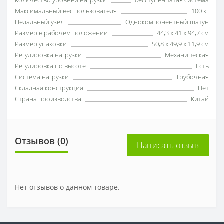
Количество уровней нагрузки
бесступенчатая система
Максимальный вес пользователя
100 кг
Педальный узел
Однокомпонентный шатун
Размер в рабочем положении
44,3 х 41 х 94,7 см
Размер упаковки
50,8 х 49,9 х 11,9 см
Регулировка нагрузки
Механическая
Регулировка по высоте
Есть
Система нагрузки
Трубочная
Складная конструкция
Нет
Страна производства
Китай
Отзывов (0)
Написать отзыв
Нет отзывов о данном товаре.