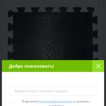
Добро пожаловать!
Я прочитал
Политика Безопасности
и согласен с
Коврик резиновый черный 400х400, толщина
условиями