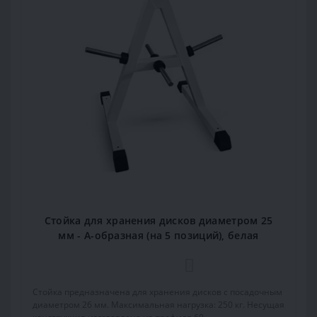
Стойка для хранения дисков диаметром 25
мм - А-образная (на 5 позиций), белая
0
Стойка предназначена для хранения дисков с посадочным
диаметром 26 мм. Максимальная нагрузка: 250 кг. Несущая