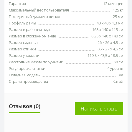
Гарантия
12 месяцев
Максимальный вес пользователя
125 кг
Посадочный диаметр дисков
25 мм
Профиль рамы
40 х 40 х 1,3 мм
Размер в рабочем виде
168 х 140 х 115 см
Размер в сложенном виде
85,5 х 140 х 140 см
Размер сиденья
26 x 26 x 4,5 см
Размер спинки
85 x 27 x 4,5 см
Размер упаковки
119,5 х 43,5 х 18,5 см
Расстояние между поручнями
68 см
Регулировка спинки
4 уровня
Складная модель
Да
Страна производства
Китай
Отзывов (0)
Написать отзыв