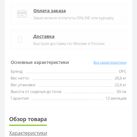
Оплата заказа
Заказ можно оплатить ONLINE или курьеру
Доставка
Быстрая доставка по Москве и России
Основные характеристики
Все характеристики
Бренд:
DFC
Вес нетто:
20,6 кг
Вес упаковки:
22,6 кг
Высота от сиденья до пола:
50 см
Гарантия:
12 месяцев
Обзор товара
Характеристики