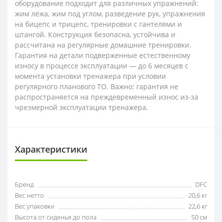
оборудование подходит для различных упражнений:
жим лёжа, жим под углом, разведение рук, упражнения
на бицепс и трицепс, тренировки с гантелями и
штангой. Конструкция безопасна, устойчива и
рассчитана на регулярные домашние тренировки.
Гарантия на детали подверженные естественному
износу в процессе эксплуатации — до 6 месяцев с
момента установки тренажера при условии
регулярного планового ТО. Важно: гарантия не
распространяется на преждевременный износ из-за
чрезмерной эксплуатации тренажера.
Характеристики
Бренд
DFC
Вес нетто
20,6 кг
Вес упаковки
22,6 кг
Высота от сиденья до пола
50 см