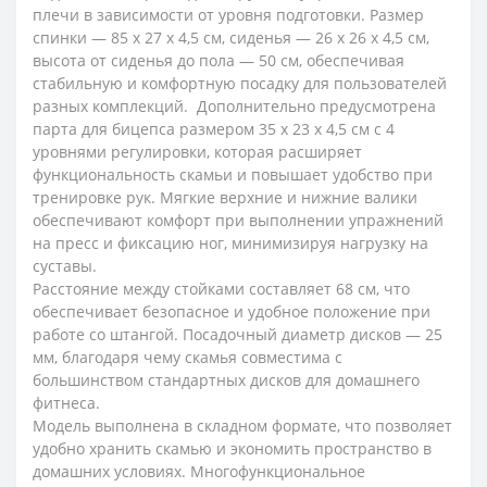
плечи в зависимости от уровня подготовки. Размер
спинки — 85 х 27 х 4,5 см, сиденья — 26 х 26 х 4,5 см,
высота от сиденья до пола — 50 см, обеспечивая
стабильную и комфортную посадку для пользователей
разных комплекций. Дополнительно предусмотрена
партa для бицепса размером 35 х 23 х 4,5 см с 4
уровнями регулировки, которая расширяет
функциональность скамьи и повышает удобство при
тренировке рук. Мягкие верхние и нижние валики
обеспечивают комфорт при выполнении упражнений
на пресс и фиксацию ног, минимизируя нагрузку на
суставы.
Расстояние между стойками составляет 68 см, что
обеспечивает безопасное и удобное положение при
работе со штангой. Посадочный диаметр дисков — 25
мм, благодаря чему скамья совместима с
большинством стандартных дисков для домашнего
фитнеса.
Модель выполнена в складном формате, что позволяет
удобно хранить скамью и экономить пространство в
домашних условиях. Многофункциональное