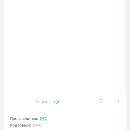
Отзывы:
(0)
Производитель:
DFC
Код товара:
26043