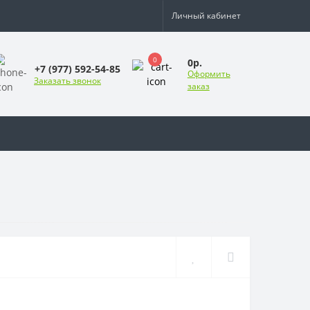
Личный кабинет
0
0р.
+7 (977) 592-54-85
Оформить
Заказать звонок
заказ