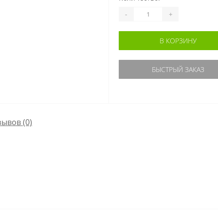
-
+
В КОРЗИНУ
БЫСТРЫЙ ЗАКАЗ
зывов (0)