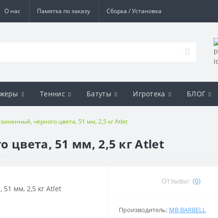
О нас
Памятка по заказу
Сборка / Установка
ажеры
Теннис
Батуты
Игротека
БЛОГ
зиненный, чёрного цвета, 51 мм, 2,5 кг Atlet
цвета, 51 мм, 2,5 кг Atlet
Отзывы:
(0)
Производитель:
MB BARBELL