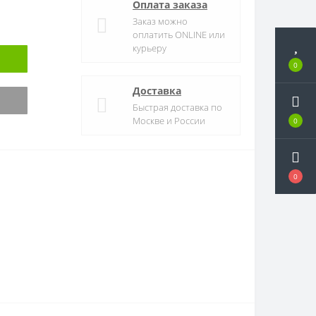
Оплата заказа
Заказ можно
оплатить ONLINE или
курьеру
0
Доставка
Быстрая доставка по
Москве и России
0
0