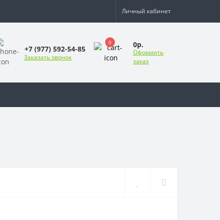
Личный кабинет
0
0р.
+7 (977) 592-54-85
Оформить
Заказать звонок
заказ