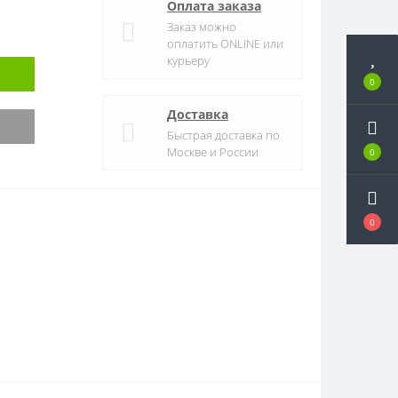
Оплата заказа
Заказ можно
оплатить ONLINE или
курьеру
0
Доставка
Быстрая доставка по
Москве и России
0
0