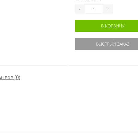
-
+
В КОРЗИНУ
БЫСТРЫЙ ЗАКАЗ
зывов (0)