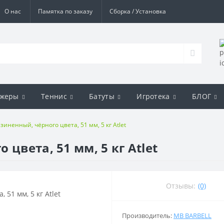
О нас
Памятка по заказу
Сборка / Установка
ажеры
Теннис
Батуты
Игротека
БЛОГ
зиненный, чёрного цвета, 51 мм, 5 кг Atlet
цвета, 51 мм, 5 кг Atlet
Отзывы:
(0)
Производитель:
MB BARBELL