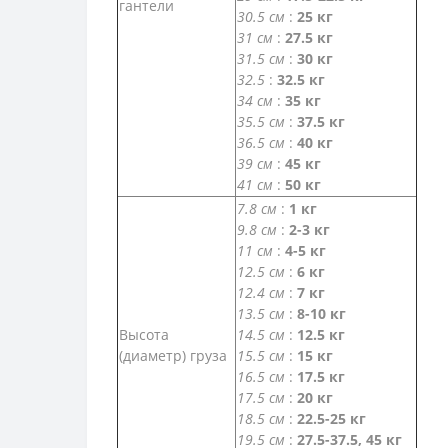
гантели
30.5 см
:
25 кг
31 см
:
27.5 кг
31.5 см
:
30 кг
32.5
:
32.5 кг
34 см
:
35 кг
35.5 см
:
37.5 кг
36.5 см
:
40 кг
39 см
:
45 кг
41 см
:
50 кг
7.8 см
:
1 кг
9.8 см
:
2-3 кг
11 см
:
4-5 кг
12.5 см
:
6 кг
12.4 см
:
7 кг
13.5 см
:
8-10 кг
Высота
14.5 см
:
12.5 кг
(диаметр) груза
15.5 см
:
15 кг
16.5 см
:
17.5 кг
17.5 см
:
20 кг
18.5 см
:
22.5-25 кг
19.5 см
:
27.5-37.5, 45 кг