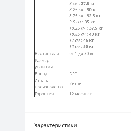
8 см
:
27.5 кг
8.25 см
:
30 кг
8.75 см
:
32.5 кг
9.5 см
:
35 кг
10.25 см
:
37.5 кг
10.85 см
:
40 кг
12 см
:
45 кг
13 см
:
50 кг
Вес гантели
от 1 до 50 кг
Размер
упаковки
Бренд
DFC
Страна
Китай
производства
Гарантия
12 месяцев
Характеристики