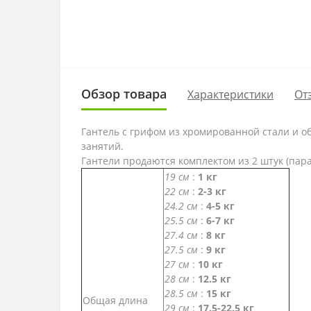
Обзор товара
Характеристики
От
Гантель
с грифом из хромированной стали и о
занятий.
Гантели продаются комплектом из 2 штук (пара
19 см
:
1 кг
22 см
:
2-3 кг
24.2 см
:
4-5 кг
25.5 см
:
6-7 кг
27.4 см
:
8 кг
27.5 см
:
9 кг
27 см
:
10 кг
28 см
:
12.5 кг
28.5 см
:
15 кг
Общая длина
29 см
:
17.5-22.5 кг