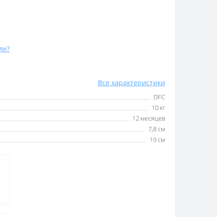
ле?
Все характеристики
DFC
10 кг
12 месяцев
7,8 см
19 см