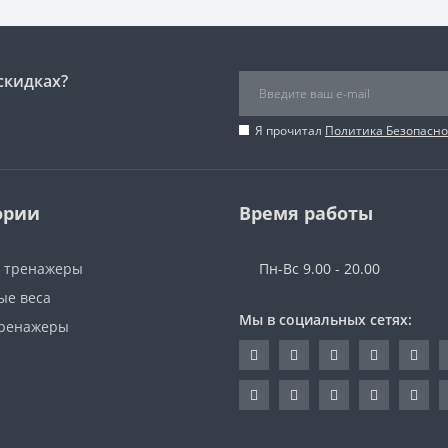
скидках?
Я прочитал
Политика Безопасно
ории
Время работы
 тренажеры
Пн-Вс 9.00 - 20.00
ые веса
Мы в социальных сетях:
ренажеры