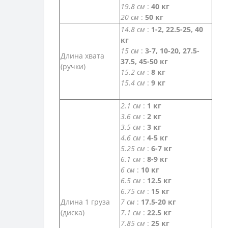
19.8 см
:
40 кг
20 см
:
50 кг
14.8 см
:
1-2, 22.5-25, 40
кг
15 см
:
3-7, 10-20, 27.5-
Длина хвата
37.5, 45-50 кг
(ручки)
15.2 см
:
8 кг
15.4 см
:
9 кг
2.1 см
:
1 кг
3.6 см
:
2 кг
3.5 см
:
3 кг
4.6 см
:
4-5 кг
5.25 см
:
6-7 кг
6.1 см
:
8-9 кг
6 см
:
10 кг
6.5 см
:
12.5 кг
6.75 см
:
15 кг
Длина 1 груза
7 см
:
17.5-20 кг
(диска)
7.1 см
:
22.5 кг
7.85 см
:
25 кг