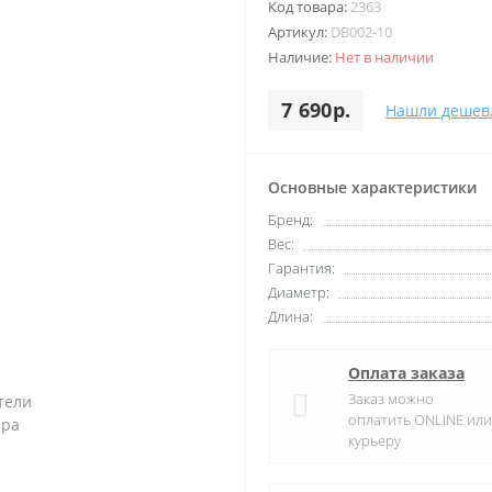
Код товара:
2363
Артикул:
DB002-10
Наличие:
Нет в наличии
7 690р.
Нашли дешев
Основные характеристики
Бренд:
Вес:
Гарантия:
Диаметр:
Длина:
Оплата заказа
Заказ можно
оплатить ONLINE или
курьеру