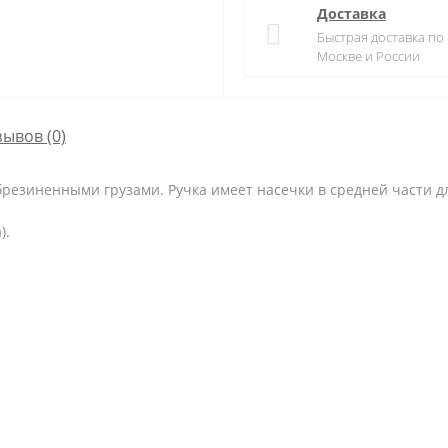
Доставка
Быстрая доставка по
Москве и России
зывов (0)
брезиненными грузами. Ручка имеет насечки в средней части 
).