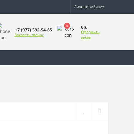
Личный кабинет
0
0р.
+7 (977) 592-54-85
Оформить
Заказать звонок
заказ