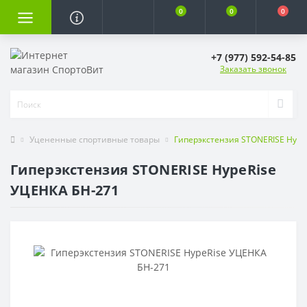
0
0
0
+7 (977) 592-54-85
Заказать звонок
Уцененные спортивные товары
Гиперэкстензия STONERISE Hype
Гиперэкстензия STONERISE HypeRise
УЦЕНКА БН-271