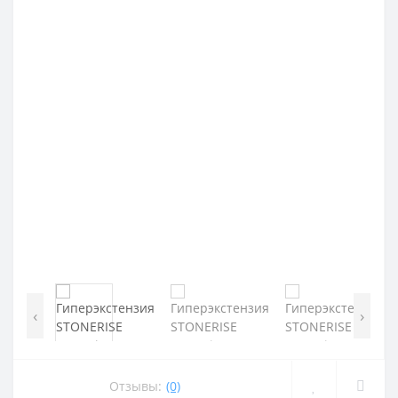
‹
›
Отзывы:
(0)