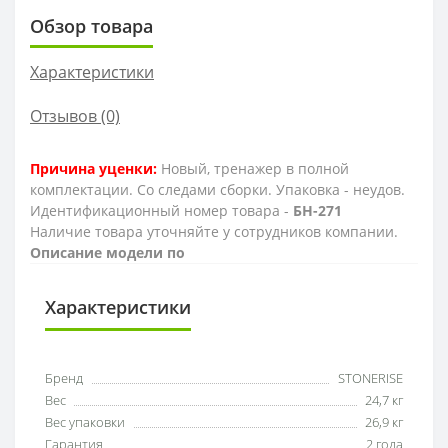
Обзор товара
Характеристики
Отзывов (0)
Причина уценки:
Новый, тренажер в полной
комплектации. Со следами сборки. Упаковка - неудов.
Идентификационный номер товара -
БН-271
Наличие товара уточняйте у сотрудников компании.
Описание модели по
Характеристики
Бренд
STONERISE
Вес
24,7 кг
Вес упаковки
26,9 кг
Гарантия
2 года