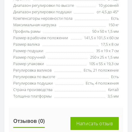
Диапазон регулировки по высоте
10 уровней
Диапазон регулировки подушки
от 4,5 до 45°
Компенсаторы неровности пола
Есть
Максимальная нагрузка
150 кг
Профиль рамы
50 х 50 х 1,5 мм
Размер в рабочем положении
141,5 х 101,5 х 60 см
Размер валика
17,5 х 8 см
Размер подушки
35 х 19 х 7 см
Размер поручней
250 х 25 х 1,5 мм
Размер упаковки
105 х 55 х 19,3 см
Регулировка валиков
Есть, 21 положение
Регулировка по высоте
Есть
Регулировка подушки
Есть, 4 положения
Страна производства
Китай
Толщина платформы
3,5 мм
Отзывов (0)
Написать отзыв