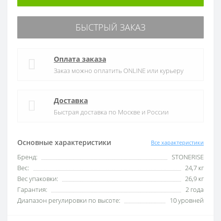
БЫСТРЫЙ ЗАКАЗ
Оплата заказа
Заказ можно оплатить ONLINE или курьеру
Доставка
Быстрая доставка по Москве и России
Основные характеристики
Все характеристики
Бренд:
STONERISE
Вес:
24,7 кг
Вес упаковки:
26,9 кг
Гарантия:
2 года
Диапазон регулировки по высоте:
10 уровней