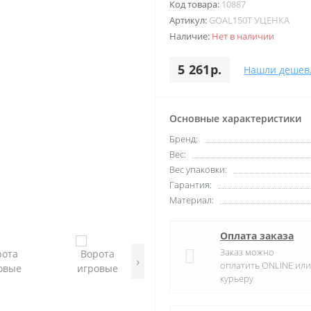
Код товара:
10887
Артикул:
GOAL150T УЦЕНКА
Наличие:
Нет в наличии
5 261р.
Нашли дешев
Основные характеристики
Бренд:
Вес:
Вес упаковки:
Гарантия:
Материал:
Оплата заказа
Заказ можно
›
оплатить ONLINE или
курьеру