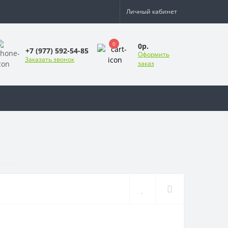
Личный кабинет
0
0р.
+7 (977) 592-54-85
Оформить
Заказать звонок
заказ