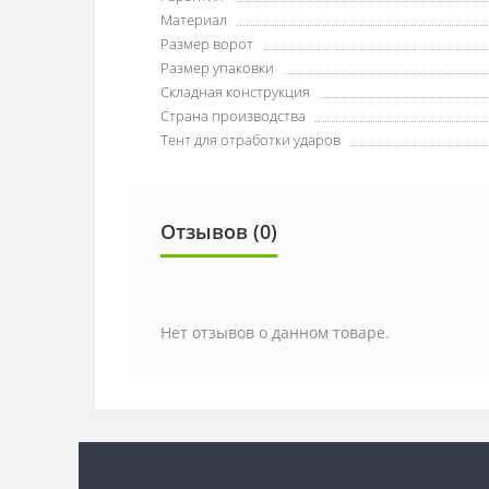
Материал
Размер ворот
Размер упаковки
Складная конструкция
Страна производства
Тент для отработки ударов
Отзывов (0)
Нет отзывов о данном товаре.