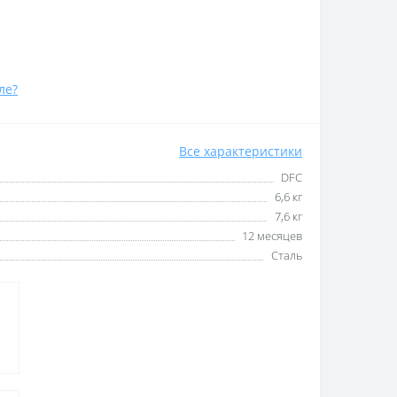
ле?
Все характеристики
DFC
6,6 кг
7,6 кг
12 месяцев
Сталь