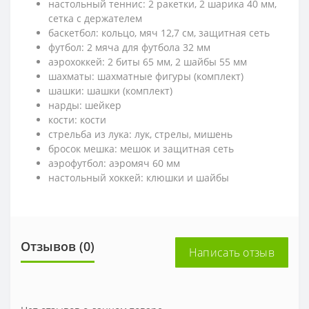
настольный теннис: 2 ракетки, 2 шарика 40 мм,
сетка с держателем
баскетбол: кольцо, мяч 12,7 см, защитная сеть
футбол: 2 мяча для футбола 32 мм
аэрохоккей: 2 биты 65 мм, 2 шайбы 55 мм
шахматы: шахматные фигуры (комплект)
шашки: шашки (комплект)
нарды: шейкер
кости: кости
стрельба из лука: лук, стрелы, мишень
бросок мешка: мешок и защитная сеть
аэрофутбол: аэромяч 60 мм
настольный хоккей: клюшки и шайбы
Отзывов (0)
Написать отзыв