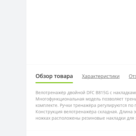
Обзор товара
Характеристики
От
Велотренажёр двойной DFC B815G с накладками
Многофункциональная модель позволяет тренир
комплекте. Ручки тренажёра регулируются по г
Конструкция велотренажёра складная. Длина э
ножках расположены резиновые накладки для 