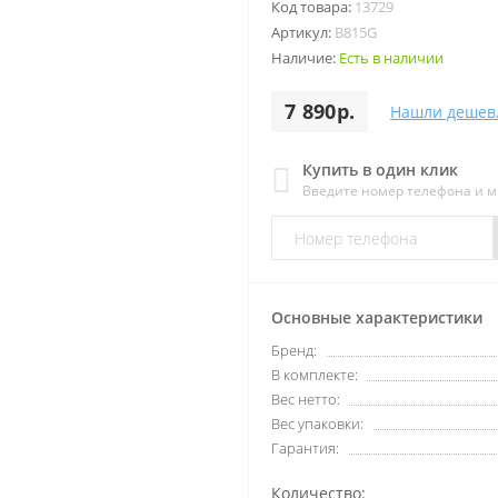
Код товара:
13729
Артикул:
B815G
Наличие:
Есть в наличии
7 890р.
Нашли дешев
Купить в один клик
Введите номер телефона и 
Основные характеристики
Бренд:
В комплекте:
Вес нетто:
Вес упаковки:
Гарантия:
Количество: