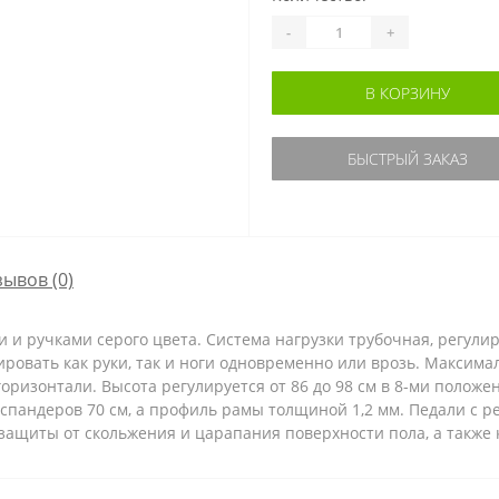
-
+
В КОРЗИНУ
БЫСТРЫЙ ЗАКАЗ
зывов (0)
 и ручками серого цвета. Система нагрузки трубочная, регулир
овать как руки, так и ноги одновременно или врозь. Максимал
оризонтали. Высота регулируется от 86 до 98 см в 8-ми положе
спандеров 70 см, а профиль рамы толщиной 1,2 мм. Педали с 
защиты от скольжения и царапания поверхности пола, а также