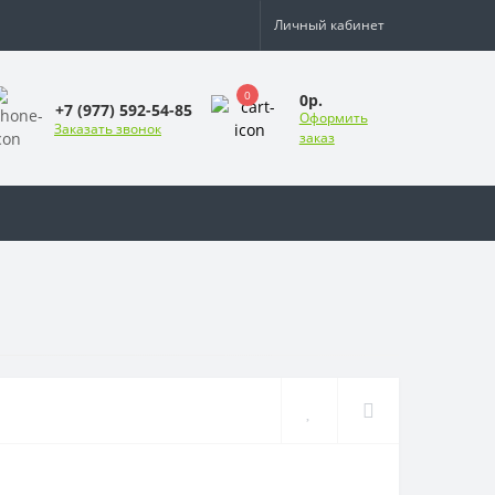
Личный кабинет
0
0р.
+7 (977) 592-54-85
Оформить
Заказать звонок
заказ