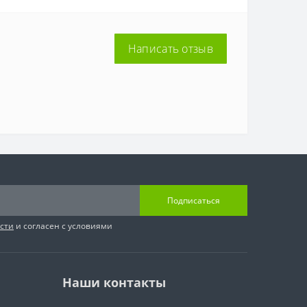
Написать отзыв
Подписаться
сти
и согласен с условиями
Наши контакты