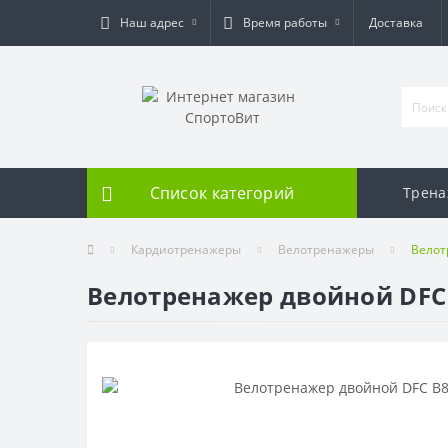
Наш адрес
Время работы
Доставка
Список категорий
Трен
Кардиотренажеры
Велотренажеры
Велот
Велотренажер двойной DFC 