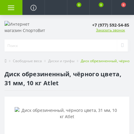
0
0
0
+7 (977) 592-54-85
Заказать звонок
Свободные веса
Диски и грифы
Диск обрезиненный, чёрного цв
Диск обрезиненный, чёрного цвета,
31 мм, 10 кг Atlet