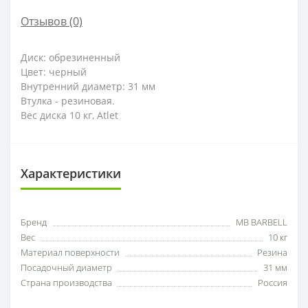
Отзывов (0)
Диск: обрезиненный
Цвет: черный
Внутренний диаметр: 31 мм
Втулка - резиновая.
Вес диска 10 кг, Atlet
Характеристики
Бренд
MB BARBELL
Вес
10 кг
Материал поверхности
Резина
Посадочный диаметр
31 мм
Страна производства
Россия