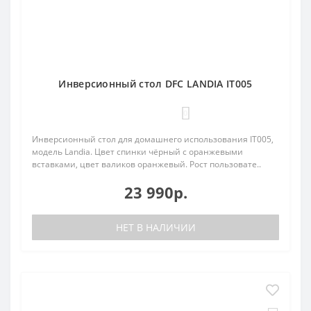
Инверсионный стол DFC LANDIA IT005
0
Инверсионный стол для домашнего использования IT005,
модель Landia. Цвет спинки чёрный с оранжевыми
вставками, цвет валиков оранжевый. Рост пользовате..
23 990р.
НЕТ В НАЛИЧИИ