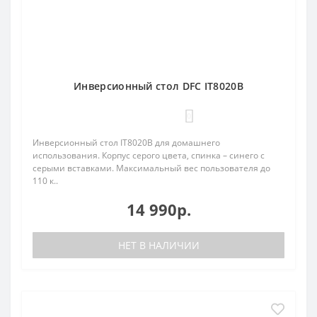
Инверсионный стол DFC IT8020B
0
Инверсионный стол IT8020B для домашнего
использования. Корпус серого цвета, спинка – синего с
серыми вставками. Максимальный вес пользователя до
110 к..
14 990р.
НЕТ В НАЛИЧИИ