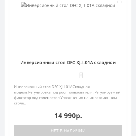
Инверсионный стол DFC XJ-I-01A складной
0
Инверсионный стол DFC XJ-I-01AСкладная
модель.Регулировка под рост пользователя. Регулируемый
фиксатор под голеностоп.Упражнения на инверсионном
столе..
14 990р.
НЕТ В НАЛИЧИИ