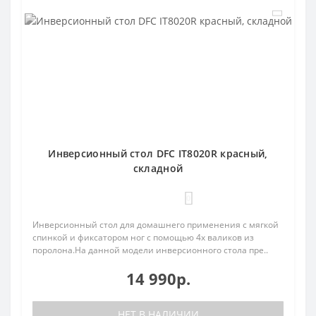
Инверсионный стол DFC IT8020R красный,
складной
0
Инверсионный стол для домашнего применения с мягкой
спинкой и фиксатором ног с помощью 4х валиков из
поролона.На данной модели инверсионного стола пре..
14 990р.
НЕТ В НАЛИЧИИ