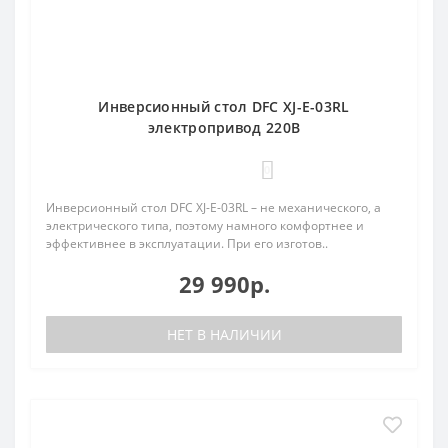
Инверсионный стол DFC XJ-E-03RL
электропривод 220В
0
Инверсионный стол DFC XJ-E-03RL – не механического, а
электрического типа, поэтому намного комфортнее и
эффективнее в эксплуатации. При его изготов..
29 990р.
НЕТ В НАЛИЧИИ