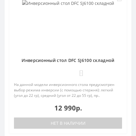
Инверсионный стол DFC SJ6100 складной
0
На данной модели инверсионного стола предусмотрен
выбор режима инверсии (с помощью стержня): легкий
(угол до 22 гр), средний (угол от 22 до 55 гр), пр..
12 990р.
НЕТ В НАЛИЧИИ