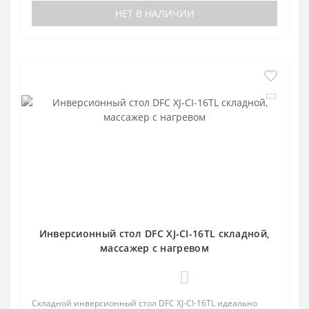
НЕТ В НАЛИЧИИ
Инверсионный стол DFC XJ-CI-16TL складной,
массажер с нагревом
0
Складной инверсионный стол DFC XJ-CI-16TL идеально