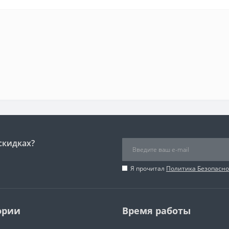
скидках?
Я прочитал
Политика Безопасно
ории
Время работы