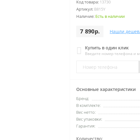
Код товара:
13730
Артикул:
B815Y
Наличие:
Есть в наличии
7 890р.
Нашли дешев
Купить в один клик
Введите номер телефона и 
Основные характеристики
Бренд:
В комплекте:
Вес нетто:
Вес упаковки:
Гарантия:
Количество: