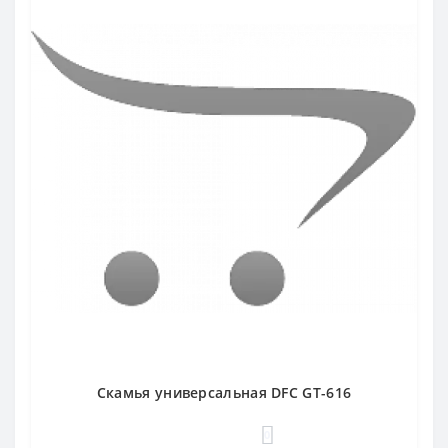
Скамья универсальная DFC GT-616
0