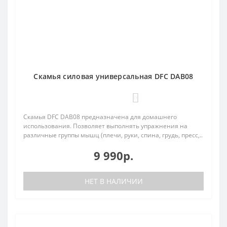
Cкамья силовая универсальная DFC DAB08
0
Скамья DFC DAB08 предназначена для домашнего
использования. Позволяет выполнять упражнения на
различные группы мышц (плечи, руки, спина, грудь, пресс,..
9 990р.
НЕТ В НАЛИЧИИ