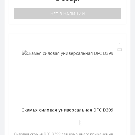
НЕТ В НАЛИЧИИ
Cкамья силовая универсальная DFC D399
0
Силовая скамья DFC D399 для домашнего применения