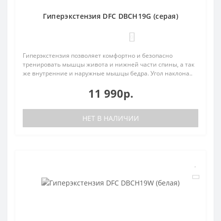
Гиперэкстензия DFC DBCH19G (серая)
0
Гиперэкстензия позволяет комфортно и безопасно
тренировать мышцы живота и нижней части спины, а так
же внутренние и наружные мышцы бедра. Угол наклона..
11 990р.
НЕТ В НАЛИЧИИ