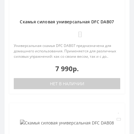
Cкамья силовая универсальная DFC DAB07
0
Универсальная скамья DFC DAB07 предназначена для
домашнего использования. Применяется для различных
силовых упражнений: как со своим весом, так и с до..
7 990р.
НЕТ В НАЛИЧИИ