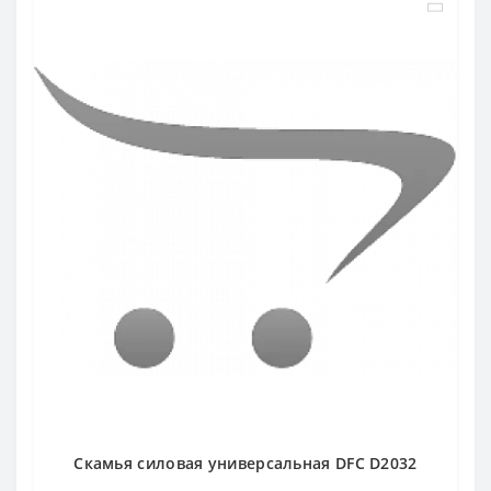
Cкамья силовая универсальная DFC D2032