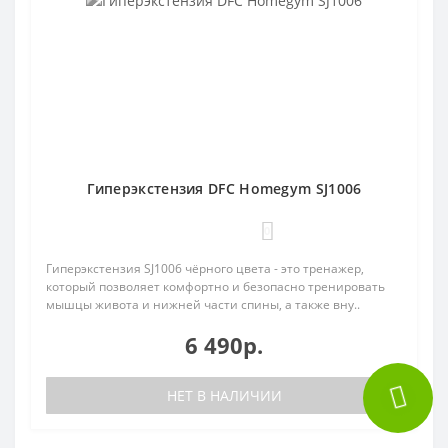
Гиперэкстензия DFC Homegym SJ1006
0
Гиперэкстензия SJ1006 чёрного цвета - это тренажер,
который позволяет комфортно и безопасно тренировать
мышцы живота и нижней части спины, а также вну..
6 490р.
НЕТ В НАЛИЧИИ