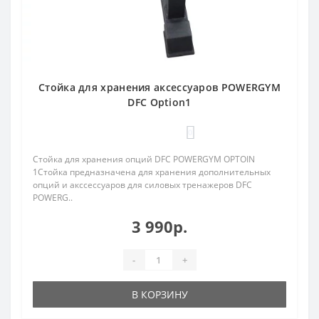
Стойка для хранения аксессуаров POWERGYM
DFC Option1
0
Стойка для хранения опций DFC POWERGYM OPTOIN
1Стойка предназначена для хранения дополнительных
опций и акссессуаров для силовых тренажеров DFC
POWERG..
3 990р.
-
+
В КОРЗИНУ