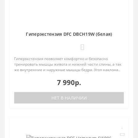
Гиперэкстензия DFC DBCH19W (белая)
0
Гиперэкстензия позволяет комфортно и безопасно
тренировать мышцы живота и нижней части спины, а так
же внутренние и наружные мышцы бедра. Угол наклона..
7 990р.
НЕТ В НАЛИЧИИ