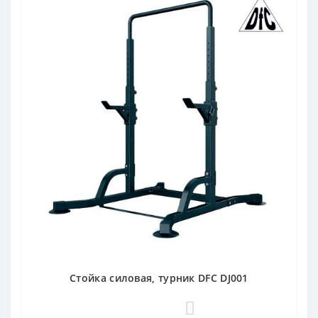
Стойка силовая, турник DFC DJ001
0