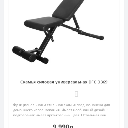
Cкамья силовая универсальная DFC D369
0
Функциональная и стильная скамья предназначена для
домашнего использования. Имеет необычный дизайн:
подголовник имеет ярко-красный цвет. Остальная кон..
9 990р.