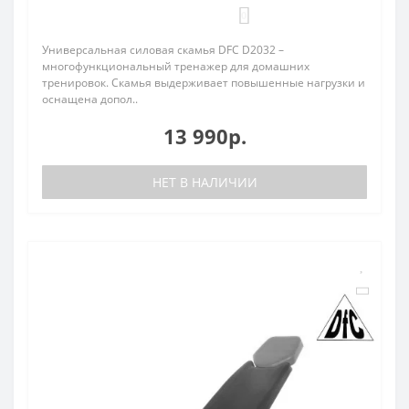
0
Универсальная силовая скамья DFC D2032 –
многофункциональный тренажер для домашних
тренировок. Скамья выдерживает повышенные нагрузки и
оснащена допол..
13 990р.
НЕТ В НАЛИЧИИ