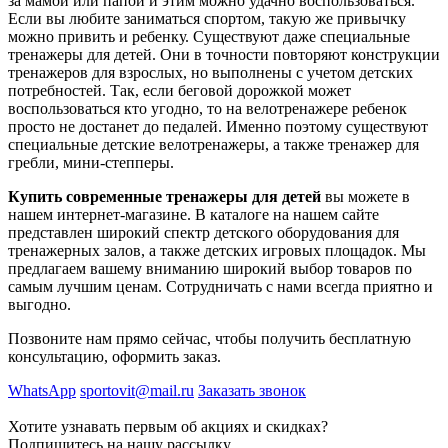
за мамой или папой и этим можно удачно воспользоваться.
Если вы любите заниматься спортом, такую же привычку
можно привить и ребенку. Существуют даже специальные
тренажеры для детей. Они в точности повторяют конструкции
тренажеров для взрослых, но выполнены с учетом детских
потребностей. Так, если беговой дорожкой может
воспользоваться кто угодно, то на велотренажере ребенок
просто не достанет до педалей. Именно поэтому существуют
специальные детские велотренажеры, а также тренажер для
гребли, мини-степперы.
Купить современные тренажеры для детей
вы можете в
нашем интернет-магазине. В каталоге на нашем сайте
представлен широкий спектр детского оборудования для
тренажерных залов, а также детских игровых площадок. Мы
предлагаем вашему вниманию широкий выбор товаров по
самым лучшим ценам. Сотрудничать с нами всегда приятно и
выгодно.
Позвоните нам прямо сейчас, чтобы получить бесплатную
консультацию, оформить заказ.
WhatsApp
sportovit@mail.ru
Заказать звонок
Хотите узнавать первым об акциях и скидках?
Подпишитесь на нашу рассылку