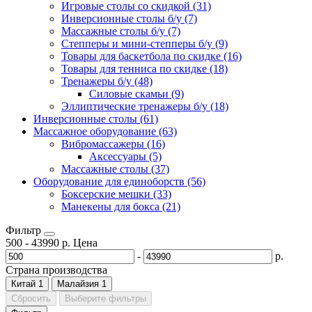
Игровые столы со скидкой (31)
Инверсионные столы б/у (7)
Массажные столы б/у (7)
Степперы и мини-степперы б/у (9)
Товары для баскетбола по скидке (16)
Товары для тенниса по скидке (18)
Тренажеры б/у (48)
Силовые скамьи (9)
Эллиптические тренажеры б/у (18)
Инверсионные столы (61)
Массажное оборудование (63)
Вибромассажеры (16)
Аксессуары (5)
Массажные столы (37)
Оборудование для единоборств (56)
Боксерские мешки (33)
Манекены для бокса (21)
Фильтр
500
-
43990
р.
Цена
-
р.
Страна производства
Китай
1
Малайзия
1
Сбросить
Выберите фильтры