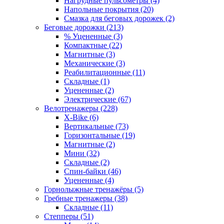
Нагрудные пульсометры (4)
Напольные покрытия (20)
Смазка для беговых дорожек (2)
Беговые дорожки (213)
% Уцененные (3)
Компактные (22)
Магнитные (3)
Механические (3)
Реабилитационные (11)
Складные (1)
Уцененные (2)
Электрические (67)
Велотренажеры (228)
X-Bike (6)
Вертикальные (73)
Горизонтальные (19)
Магнитные (2)
Мини (32)
Складные (2)
Спин-байки (46)
Уцененные (4)
Горнолыжные тренажёры (5)
Гребные тренажеры (38)
Складные (11)
Степперы (51)