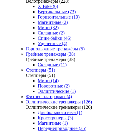
Велотренажеры (228)
X-Bike (6)
Вертикальные (73)
Горизонтальные (19)
Магнитные (2)
Мини (32)
Складные (2)
Спин-байки (46)
Уцененные (4)
Горнолыжные тренажёры (5)
Гребные тренажеры (38)
Гребные тренажеры (38)
Складные (11)
Степперы (51)
Степперы (51)
Мини (14)
Поворотные (2)
Эллиптические (1)
Фитнес платформы (4)
Эллиптические тренажеры (126)
Эллиптические тренажеры (126)
Для большого веса (1)
Кросстренеры (3)
Магнитные (1)
Переднеприводные (35)