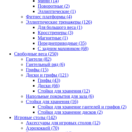
Мини (14)
Поворотные (2)
Эллиптические (1)
Фитнес платформы (4)
Эллиптические тренажеры (126)
Для большого веса (1)
Кросстренеры (3)
Магнитные (1)
Переднеприводные (35)
С задним маховиком (68)
Свободные веса (250)
Гантели (82)
Гантельный ряд (6)
Грифы (15)
Диски и грифы (121)
Грифы (43)
Диски (66)
Стойки для хранения (12)
Напольные покрытия для зала (6)
Стойки для хранения (16)
Стойки для хранение гантелей и грифов (2)
Стойки для хранение дисков (2)
Игровые столы (142)
Аксессуары для игровых столов (12)
Аэрохоккей (70)