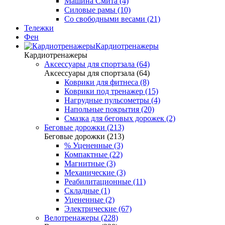
Машина Смита (4)
Силовые рамы (10)
Со свободными весами (21)
Тележки
Фен
Кардиотренажеры
Кардиотренажеры
Аксессуары для спортзала (64)
Аксессуары для спортзала (64)
Коврики для фитнеса (8)
Коврики под тренажер (15)
Нагрудные пульсометры (4)
Напольные покрытия (20)
Смазка для беговых дорожек (2)
Беговые дорожки (213)
Беговые дорожки (213)
% Уцененные (3)
Компактные (22)
Магнитные (3)
Механические (3)
Реабилитационные (11)
Складные (1)
Уцененные (2)
Электрические (67)
Велотренажеры (228)