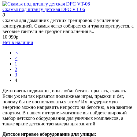
Скамья под штангу детская DFC VT-06
0
Скамья для домашних детских тренировок с усиленной
конструкцией. Скамья легко собирается и транспортируется, а
весовые гантели не требуют наполнения в..
10 990р.
Нет в наличии
|<
<
1
2
3
4
Дети очень подвижны, они любят бегать, прыгать, скакать.
Если уж им так нравятся подвижные игры, прыжки и бег,
почему бы не воспользоваться этим? Их неудержимую
энергию можно направить непросто на беготню, а на занятие
спортом. В нашем интернет-магазине вы найдете широкий
выбор детского оборудования для уличных комплексов, а
также яркие детские тренажеры для занятий.
Детское игровое оборудование для улицы: