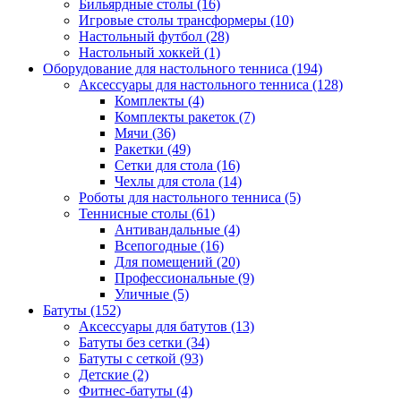
Бильярдные столы (16)
Игровые столы трансформеры (10)
Настольный футбол (28)
Настольный хоккей (1)
Оборудование для настольного тенниса (194)
Аксессуары для настольного тенниса (128)
Комплекты (4)
Комплекты ракеток (7)
Мячи (36)
Ракетки (49)
Сетки для стола (16)
Чехлы для стола (14)
Роботы для настольного тенниса (5)
Теннисные столы (61)
Антивандальные (4)
Всепогодные (16)
Для помещений (20)
Профессиональные (9)
Уличные (5)
Батуты (152)
Аксессуары для батутов (13)
Батуты без сетки (34)
Батуты с сеткой (93)
Детские (2)
Фитнес-батуты (4)