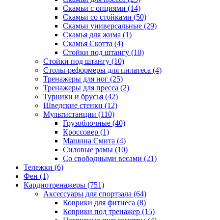
Скамьи с опциями (14)
Скамьи со стойками (50)
Скамьи универсальные (29)
Скамья для жима (1)
Скамья Скотта (4)
Стойки под штангу (10)
Стойки под штангу (10)
Столы-реформеры для пилатеса (4)
Тренажеры для ног (25)
Тренажеры для пресса (2)
Турники и брусья (42)
Шведские стенки (12)
Мультистанции (110)
Грузоблочные (40)
Кроссовер (1)
Машина Смита (4)
Силовые рамы (10)
Со свободными весами (21)
Тележки (6)
Фен (1)
Кардиотренажеры (751)
Аксессуары для спортзала (64)
Коврики для фитнеса (8)
Коврики под тренажер (15)