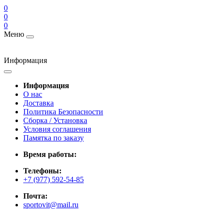
0
0
0
Меню
Информация
Информация
О нас
Доставка
Политика Безопасности
Сборка / Установка
Условия соглашения
Памятка по заказу
Время работы:
Телефоны:
+7 (977) 592-54-85
Почта:
sportovit@mail.ru