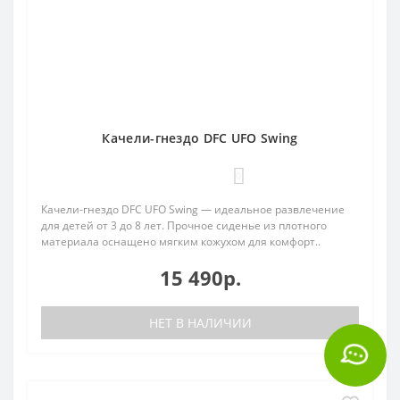
Качели-гнездо DFC UFO Swing
0
Качели-гнездо DFC UFO Swing — идеальное развлечение
для детей от 3 до 8 лет. Прочное сиденье из плотного
материала оснащено мягким кожухом для комфорт..
15 490р.
НЕТ В НАЛИЧИИ