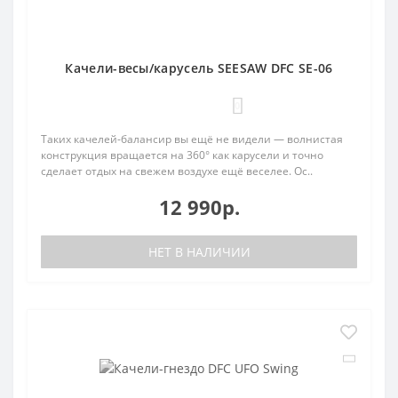
Качели-весы/карусель SEESAW DFC SE-06
0
Таких качелей-балансир вы ещё не видели — волнистая
конструкция вращается на 360° как карусели и точно
сделает отдых на свежем воздухе ещё веселее. Ос..
12 990р.
НЕТ В НАЛИЧИИ