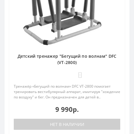
Детский тренажер "Бегущий по волнам" DFC
(VT-2800)
0
Тренажёр «Бегущий по волнам» DFC VT-2800 помогает
тренировать вестибулярный аппарат, имитируя "хождение
по воздуху" и бег. Он предназначен для детей в..
9 990р.
НЕТ В НАЛИЧИИ