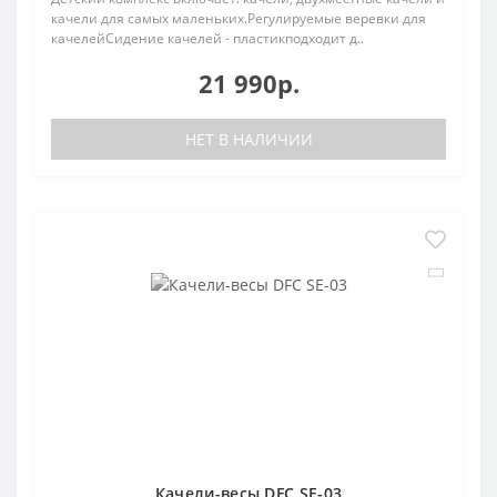
качели для самых маленьких.Регулируемые веревки для
качелейСидение качелей - пластикподходит д..
21 990р.
НЕТ В НАЛИЧИИ
Качели-весы DFC SE-03