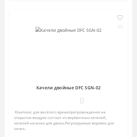
Качели двойные DFC SGN-02
0
Комплекс для весёлого времяпрепровождения на
открытом воздухе состоит из верёвочных качелей,
качелей-качалки для двоих.Регулируемые веревки для
качел..