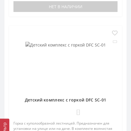
НЕТ В НАЛИЧИИ
Детский комплекс с горкой DFC SC-01
0
Горка с куполообразной лестницей. Предназначен для
Фильтр
установки на улице или на даче. В комплекте волнистая