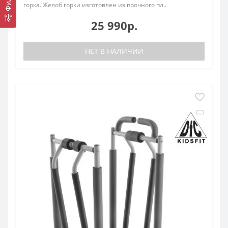
горка. Желоб горки изготовлен из прочного пл..
25 990р.
НЕТ В НАЛИЧИИ