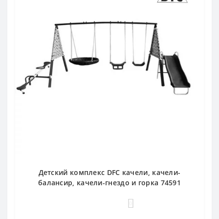
Детский комплекс DFC качели, качели-
балансир, качели-гнездо и горка 74591
0