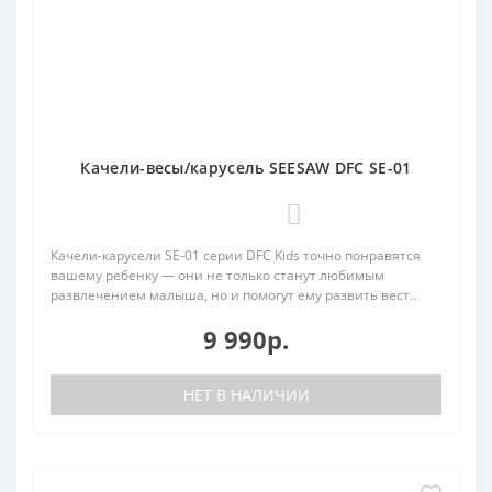
Качели-весы/карусель SEESAW DFC SE-01
0
Качели-карусели SE-01 серии DFC Kids точно понравятся
вашему ребенку — они не только станут любимым
развлечением малыша, но и помогут ему развить вест..
9 990р.
НЕТ В НАЛИЧИИ