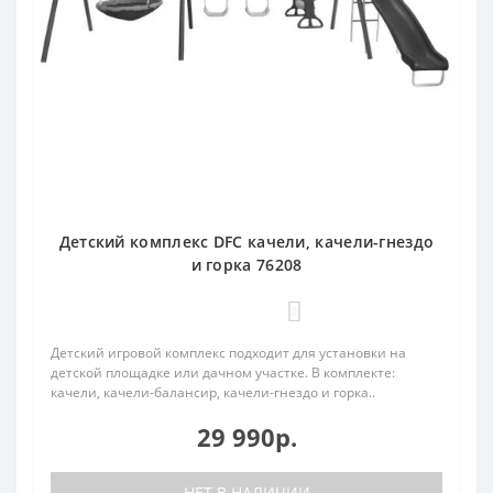
Детский комплекс DFC качели, качели-гнездо
и горка 76208
0
Детский игровой комплекс подходит для установки на
детской площадке или дачном участке. В комплекте:
качели, качели-балансир, качели-гнездо и горка..
29 990р.
НЕТ В НАЛИЧИИ